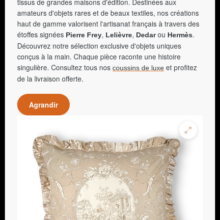
tissus de grandes maisons d'édition. Destinées aux
amateurs d'objets rares et de beaux textiles, nos créations
haut de gamme valorisent l'artisanat français à travers des
étoffes signées
,
,
ou
.
Pierre Frey
Lelièvre
Dedar
Hermès
Découvrez notre sélection exclusive d'objets uniques
conçus à la main. Chaque pièce raconte une histoire
singulière. Consultez tous nos
et profitez
coussins de luxe
de la livraison offerte.
Agrandir