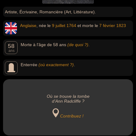
Artiste, Écrivaine, Romancière (Art, Littérature).
Anglaise
, née le
9 juillet
1764
et morte le
7 février
1823
Morte à l'âge de 58 ans
(de quoi ?)
.
58
ans
Enterrée
(où exactement ?)
.
Où se trouve la tombe
d'Ann Radcliffe ?
Contribuez !