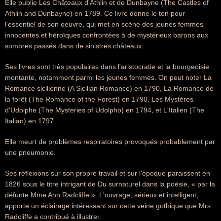
Elle publie Les Châteaux d'Athlin et de Dunbayne (The Castles of
Athlin and Dunbayne) en 1789. Ce livre donne le ton pour
l'essentiel de son oeuvre, qui met en scène des jeunes femmes
innocentes et héroïques confrontées à de mystérieux barons aux
sombres passés dans de sinistres châteaux.
Ses livres sont très populaires dans l'aristocratie et la bourgeoisie
montante, notamment parmi les jeunes femmes. On peut noter La
Romance sicilienne (A Sicilian Romance) en 1790, La Romance de
la forêt (The Romance of the Forest) en 1790, Les Mystères
d'Udolphe (The Mysteries of Udolpho) en 1794, et L'Italien (The
Italian) en 1797.
Elle meurt de problèmes respiratoires provoqués probablement par
une pneumonie.
Ses réflexions sur son propre travail et sur l'époque paraissent en
1826 sous le titre intrigant de Du surnaturel dans la poésie, « par la
défunte Mme Ann Radcliffe ». L'ouvrage, sérieux et intelligent,
apporte un éclairage intéressant sur cette veine gothique que Mrs
Radcliffe a contribué à illustrer.