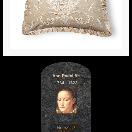
Ann Radcliffe
1764 - 1823
Notez-la !