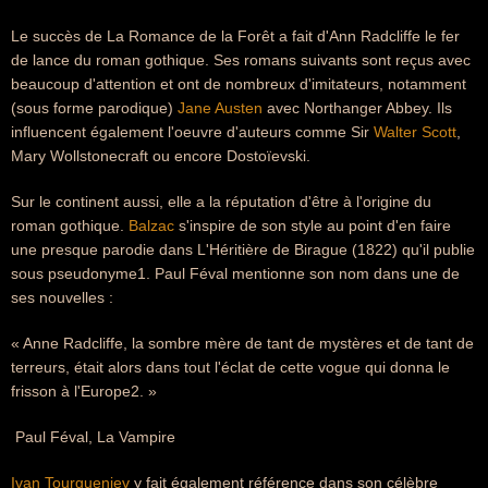
Le succès de La Romance de la Forêt a fait d'Ann Radcliffe le fer
de lance du roman gothique. Ses romans suivants sont reçus avec
beaucoup d'attention et ont de nombreux d'imitateurs, notamment
(sous forme parodique)
Jane Austen
avec Northanger Abbey. Ils
influencent également l'oeuvre d'auteurs comme Sir
Walter Scott
,
Mary Wollstonecraft ou encore Dostoïevski.
Sur le continent aussi, elle a la réputation d'être à l'origine du
roman gothique.
Balzac
s'inspire de son style au point d'en faire
une presque parodie dans L'Héritière de Birague (1822) qu'il publie
sous pseudonyme1. Paul Féval mentionne son nom dans une de
ses nouvelles :
« Anne Radcliffe, la sombre mère de tant de mystères et de tant de
terreurs, était alors dans tout l'éclat de cette vogue qui donna le
frisson à l'Europe2. »
 Paul Féval, La Vampire
Ivan Tourgueniev
y fait également référence dans son célèbre