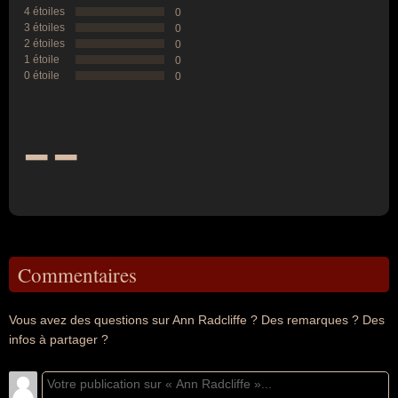
4 étoiles
0
3 étoiles
0
2 étoiles
0
1 étoile
0
0 étoile
0
--
Commentaires
Vous avez des questions sur Ann Radcliffe ? Des remarques ? Des
infos à partager ?