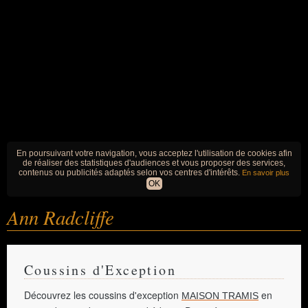
En poursuivant votre navigation, vous acceptez l'utilisation de cookies afin
de réaliser des statistiques d'audiences et vous proposer des services,
contenus ou publicités adaptés selon vos centres d'intérêts.
En savoir plus
OK
Ann Radcliffe
Coussins d'Exception
Découvrez les coussins d'exception
en
MAISON TRAMIS