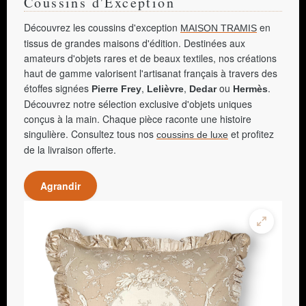
Coussins d'Exception
Découvrez les coussins d'exception
en
MAISON TRAMIS
tissus de grandes maisons d'édition. Destinées aux
amateurs d'objets rares et de beaux textiles, nos créations
haut de gamme valorisent l'artisanat français à travers des
étoffes signées
,
,
ou
.
Pierre Frey
Lelièvre
Dedar
Hermès
Découvrez notre sélection exclusive d'objets uniques
conçus à la main. Chaque pièce raconte une histoire
singulière. Consultez tous nos
et profitez
coussins de luxe
de la livraison offerte.
Agrandir