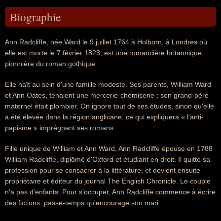
Biographie
Ann Radcliffe, née Ward le 9 juillet 1764 à Holborn, à Londres où
elle est morte le 7 février 1823, est une romancière britannique,
pionnière du roman gothique.
Elle naît au sein d'une famille modeste. Ses parents, William Ward
et Ann Oates, tenaient une mercerie-chemiserie ; son grand-père
maternel était plombier. On ignore tout de ses études, sinon qu'elle
a été élevée dans la région anglicane, ce qui expliquera « l'anti-
papisme » imprégnant ses romans.
Fille unique de William et Ann Ward, Ann Radcliffe épouse en 1788
William Radcliffe, diplômé d'Oxford et étudiant en droit. Il quitte sa
profession pour se consacrer à la littérature, et devient ensuite
propriétaire et éditeur du journal The English Chronicle. Le couple
n'a pas d'enfants. Pour s'occuper, Ann Radcliffe commence à écrire
des fictions, passe-temps qu'encourage son mari.