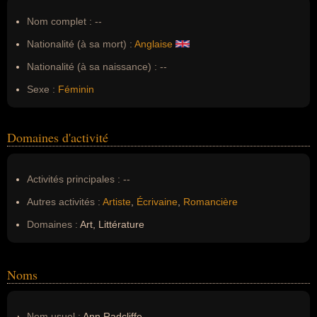
Nom complet :
--
Nationalité (à sa mort) :
Anglaise
Nationalité (à sa naissance) :
--
Sexe :
Féminin
Domaines d'activité
Activités principales :
--
Autres activités :
Artiste
,
Écrivaine
,
Romancière
Domaines :
Art, Littérature
Noms
Nom usuel :
Ann Radcliffe