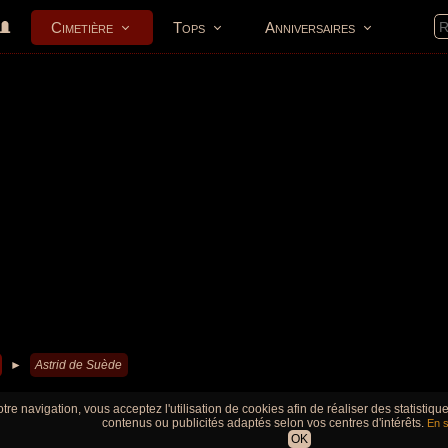
Cimetière
Tops
Anniversaires
►
Astrid de Suède
tre navigation, vous acceptez l'utilisation de cookies afin de réaliser des statistiq
contenus ou publicités adaptés selon vos centres d'intérêts.
En s
OK