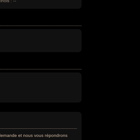
inois :
--
e demande et nous vous répondrons