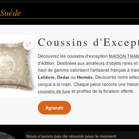
 Suède
Coussins d'Excep
Découvrez les coussins d'exception
MAISON TRAM
d'édition. Destinées aux amateurs d'objets rares et 
haut de gamme valorisent l'artisanat français à tra
,
ou
. Découvrez notre sélec
Lelièvre
Dedar
Hermès
conçus à la main. Chaque pièce raconte une histoir
et profitez de la livraison offerte.
coussins de luxe
Agrandir
Nous n'avons pas de résumé pour le moment.