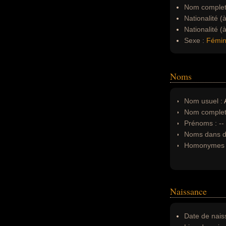
Nom complet
Nationalité (
Nationalité (
Sexe :
Fémin
Noms
Nom usuel :
A
Nom complet
Prénoms :
--
Noms dans d'
Homonymes 
Naissance
Date de nais