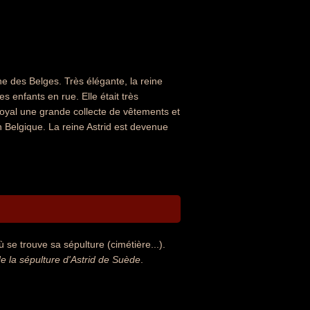
ine des Belges. Très élégante, la reine
s enfants en rue. Elle était très
oyal une grande collecte de vêtements et
Belgique. La reine Astrid est devenue
 se trouve sa sépulture (cimétière...).
 la sépulture d'Astrid de Suède
.