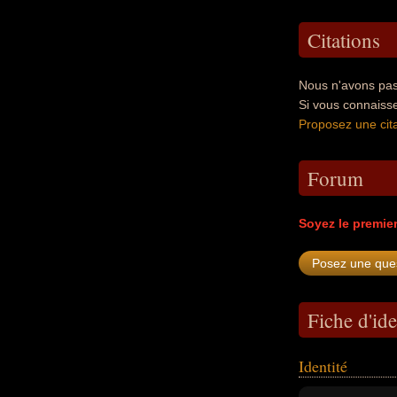
Citations
Nous n'avons pas 
Si vous connaisse
Proposez une cita
Forum
Soyez le premie
Fiche d'ide
Identité