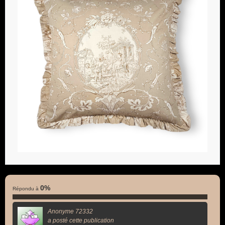
0%
Répondu à
Anonyme 72332
a posté cette publication