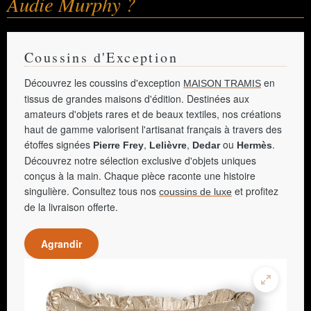
Audie Murphy ?
Coussins d'Exception
Découvrez les coussins d'exception
en
MAISON TRAMIS
tissus de grandes maisons d'édition. Destinées aux
amateurs d'objets rares et de beaux textiles, nos créations
haut de gamme valorisent l'artisanat français à travers des
étoffes signées
,
,
ou
.
Pierre Frey
Lelièvre
Dedar
Hermès
Découvrez notre sélection exclusive d'objets uniques
conçus à la main. Chaque pièce raconte une histoire
singulière. Consultez tous nos
et profitez
coussins de luxe
de la livraison offerte.
Agrandir