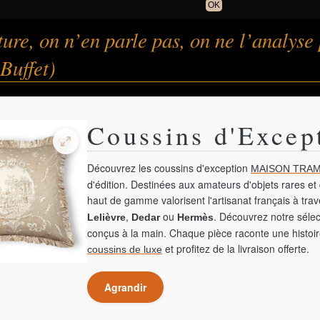
OK
ure, on n’en parle pas, on ne l’analyse 
Buffet)
Coussins d'Excep
Découvrez les coussins d'exception
MAISON TRAM
d'édition. Destinées aux amateurs d'objets rares et 
haut de gamme valorisent l'artisanat français à tra
,
ou
. Découvrez notre sélec
Lelièvre
Dedar
Hermès
conçus à la main. Chaque pièce raconte une histoir
et profitez de la livraison offerte.
coussins de luxe
Agrandir