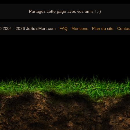
Partagez cette page avec vos amis ! ;-)
© 2004 - 2026 JeSuisMort.com -
FAQ
-
Mentions
-
Plan du site
-
Contac