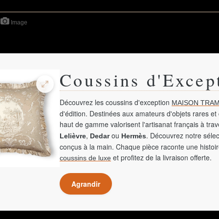
Image
Coussins d'Excep
Découvrez les coussins d'exception
MAISON TRAM
d'édition. Destinées aux amateurs d'objets rares et 
haut de gamme valorisent l'artisanat français à tra
,
ou
. Découvrez notre sélec
Lelièvre
Dedar
Hermès
conçus à la main. Chaque pièce raconte une histoir
et profitez de la livraison offerte.
coussins de luxe
Agrandir