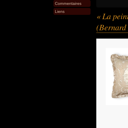
Commentaires
Liens
« La peint
(Bernard 