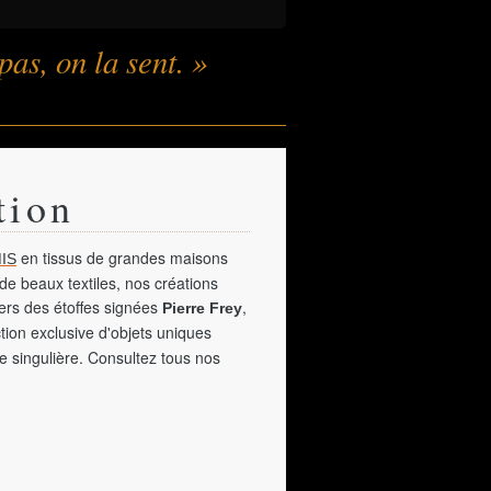
pas, on la sent. »
tion
en tissus de grandes maisons
IS
de beaux textiles, nos créations
vers des étoffes signées
,
Pierre Frey
tion exclusive d'objets uniques
e singulière. Consultez tous nos