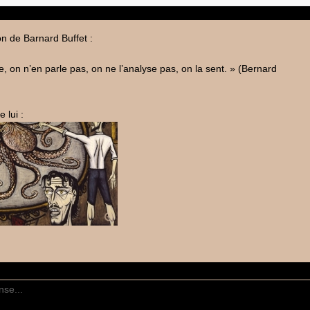
ion de Barnard Buffet :
, on n’en parle pas, on ne l’analyse pas, on la sent. » (Bernard
 lui :