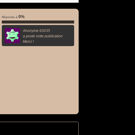
0%
Répondu à
Anonyme 63035
a posté cette publication
Merci !