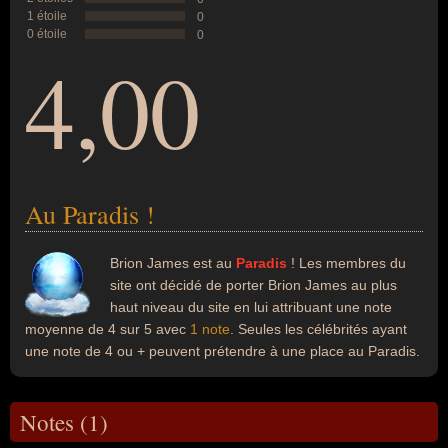
1 étoile
0
0 étoile
0
4,00
Au Paradis !
Brion James est au
Paradis
! Les membres du
site ont décidé de porter Brion James au plus
haut niveau du site en lui attribuant une note
moyenne de 4 sur 5 avec
1 note
. Seules les célébrités ayant
une note de 4 ou + peuvent prétendre à une place au Paradis.
Notes (1)