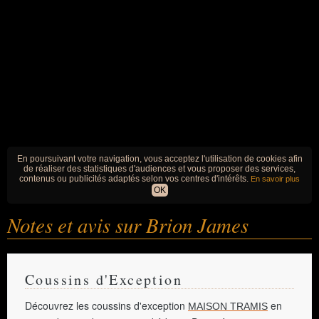
En poursuivant votre navigation, vous acceptez l'utilisation de cookies afin
de réaliser des statistiques d'audiences et vous proposer des services,
contenus ou publicités adaptés selon vos centres d'intérêts.
En savoir plus
OK
Notes et avis sur Brion James
Coussins d'Exception
Découvrez les coussins d'exception
en
MAISON TRAMIS