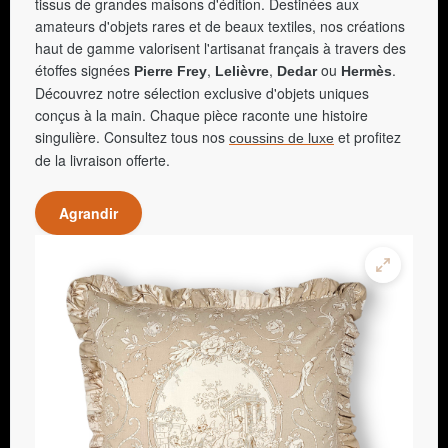
tissus de grandes maisons d'édition. Destinées aux
amateurs d'objets rares et de beaux textiles, nos créations
haut de gamme valorisent l'artisanat français à travers des
étoffes signées
,
,
ou
.
Pierre Frey
Lelièvre
Dedar
Hermès
Découvrez notre sélection exclusive d'objets uniques
conçus à la main. Chaque pièce raconte une histoire
singulière. Consultez tous nos
et profitez
coussins de luxe
de la livraison offerte.
Agrandir