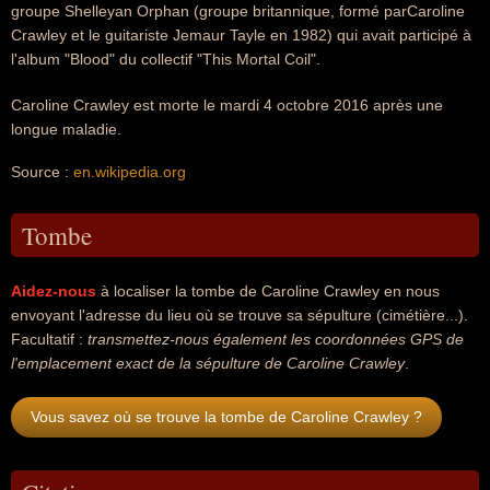
groupe Shelleyan Orphan (groupe britannique, formé parCaroline
Crawley et le guitariste Jemaur Tayle en 1982) qui avait participé à
l'album "Blood" du collectif "This Mortal Coil".
Caroline Crawley est morte le mardi 4 octobre 2016 après une
longue maladie.
Source :
en.wikipedia.org
Tombe
Aidez-nous
à localiser la tombe de Caroline Crawley en nous
envoyant l'adresse du lieu où se trouve sa sépulture (cimétière...).
Facultatif :
transmettez-nous également les coordonnées GPS de
l'emplacement exact de la sépulture de Caroline Crawley
.
Vous savez où se trouve la tombe de Caroline Crawley ?