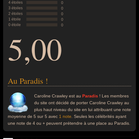
4 étoiles
0
3 étoiles
0
2 étoiles
0
1 étoile
0
0 étoile
0
5,00
Au Paradis !
Caroline Crawley est au
Paradis
! Les membres
du site ont décidé de porter Caroline Crawley au
plus haut niveau du site en lui attribuant une note
moyenne de 5 sur 5 avec
1 note
. Seules les célébrités ayant
une note de 4 ou + peuvent prétendre à une place au Paradis.