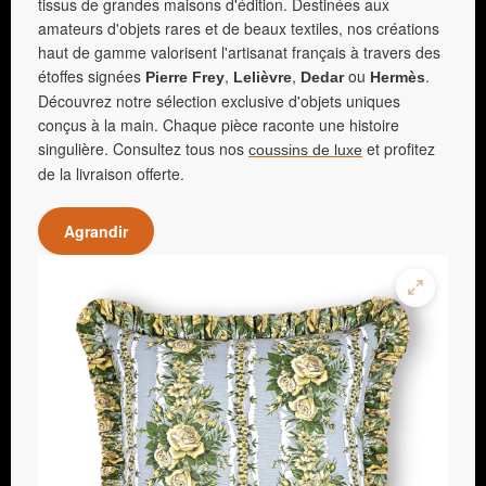
tissus de grandes maisons d'édition. Destinées aux
amateurs d'objets rares et de beaux textiles, nos créations
haut de gamme valorisent l'artisanat français à travers des
étoffes signées
,
,
ou
.
Pierre Frey
Lelièvre
Dedar
Hermès
Découvrez notre sélection exclusive d'objets uniques
conçus à la main. Chaque pièce raconte une histoire
singulière. Consultez tous nos
et profitez
coussins de luxe
de la livraison offerte.
Agrandir