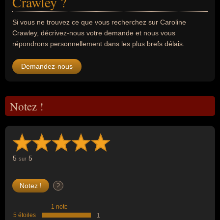
Crawley ?
Si vous ne trouvez ce que vous recherchez sur Caroline
Crawley, décrivez-nous votre demande et nous vous
répondrons personnellement dans les plus brefs délais.
Demandez-nous
Notez !
5
5
sur
?
1 note
5 étoiles
1