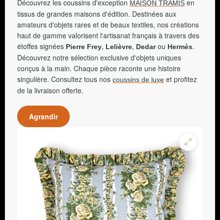
Découvrez les coussins d'exception
en
MAISON TRAMIS
tissus de grandes maisons d'édition. Destinées aux
amateurs d'objets rares et de beaux textiles, nos créations
haut de gamme valorisent l'artisanat français à travers des
étoffes signées
,
,
ou
.
Pierre Frey
Lelièvre
Dedar
Hermès
Découvrez notre sélection exclusive d'objets uniques
conçus à la main. Chaque pièce raconte une histoire
singulière. Consultez tous nos
et profitez
coussins de luxe
de la livraison offerte.
Agrandir