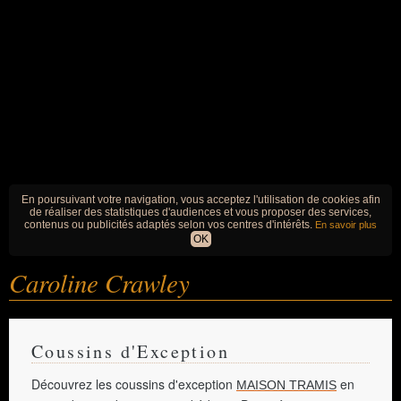
En poursuivant votre navigation, vous acceptez l'utilisation de cookies afin
de réaliser des statistiques d'audiences et vous proposer des services,
contenus ou publicités adaptés selon vos centres d'intérêts.
En savoir plus
OK
Caroline Crawley
Coussins d'Exception
Découvrez les coussins d'exception
en
MAISON TRAMIS