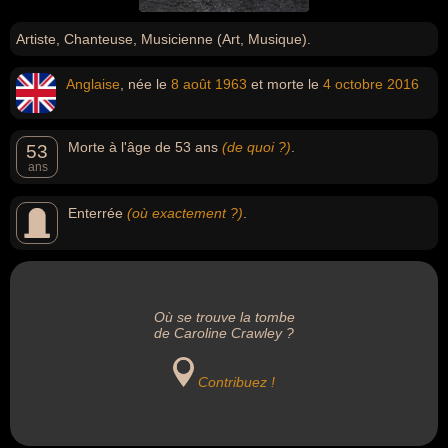
Artiste, Chanteuse, Musicienne (Art, Musique).
Anglaise
, née le
8 août
1963
et morte le
4 octobre
2016
Morte à l'âge de 53 ans
(de quoi ?)
.
53
ans
Enterrée
(où exactement ?)
.
Où se trouve la tombe
de Caroline Crawley ?
Contribuez !