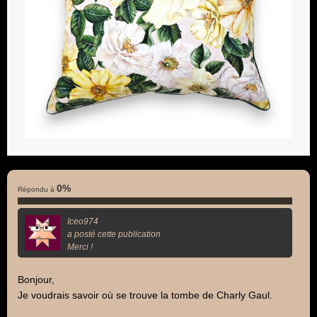
0%
Répondu à
Iceo974
a posté cette publication
Merci !
Bonjour,
Je voudrais savoir où se trouve la tombe de Charly Gaul.