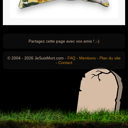
Partagez cette page avec vos amis ! ;-)
© 2004 - 2026 JeSuisMort.com -
FAQ
-
Mentions
-
Plan du site
-
Contact