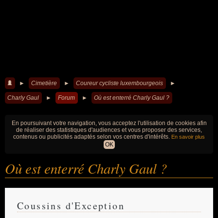
►
Cimetière
►
Coureur cycliste luxembourgeois
►
Charly Gaul
►
Forum
►
Où est enterré Charly Gaul ?
En poursuivant votre navigation, vous acceptez l'utilisation de cookies afin
de réaliser des statistiques d'audiences et vous proposer des services,
contenus ou publicités adaptés selon vos centres d'intérêts.
En savoir plus
OK
Où est enterré Charly Gaul ?
Coussins d'Exception