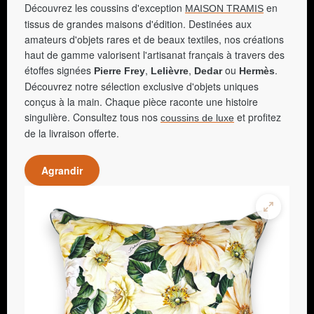
Découvrez les coussins d'exception
en
MAISON TRAMIS
tissus de grandes maisons d'édition. Destinées aux
amateurs d'objets rares et de beaux textiles, nos créations
haut de gamme valorisent l'artisanat français à travers des
étoffes signées
,
,
ou
.
Pierre Frey
Lelièvre
Dedar
Hermès
Découvrez notre sélection exclusive d'objets uniques
conçus à la main. Chaque pièce raconte une histoire
singulière. Consultez tous nos
et profitez
coussins de luxe
de la livraison offerte.
Agrandir