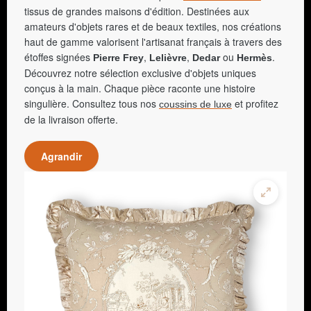
tissus de grandes maisons d'édition. Destinées aux
amateurs d'objets rares et de beaux textiles, nos créations
haut de gamme valorisent l'artisanat français à travers des
étoffes signées
,
,
ou
.
Pierre Frey
Lelièvre
Dedar
Hermès
Découvrez notre sélection exclusive d'objets uniques
conçus à la main. Chaque pièce raconte une histoire
singulière. Consultez tous nos
et profitez
coussins de luxe
de la livraison offerte.
Agrandir