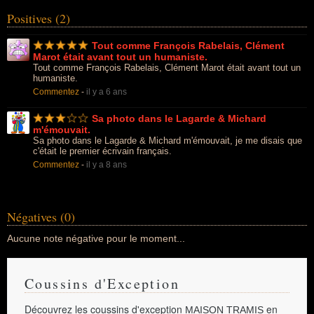
Positives (2)
Tout comme François Rabelais, Clément
Marot était avant tout un humaniste.
Tout comme François Rabelais, Clément Marot était avant tout un
humaniste.
Commentez
-
il y a 6 ans
Sa photo dans le Lagarde & Michard
m'émouvait.
Sa photo dans le Lagarde & Michard m'émouvait, je me disais que
c'était le premier écrivain français.
Commentez
-
il y a 8 ans
Négatives (0)
Aucune note négative pour le moment...
Coussins d'Exception
Découvrez les coussins d'exception
en
MAISON TRAMIS