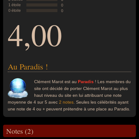
1 étoile
0
0 étoile
0
4,00
Au Paradis !
Clément Marot est au
Paradis
! Les membres du
site ont décidé de porter Clément Marot au plus
haut niveau du site en lui attribuant une note
moyenne de 4 sur 5 avec
2 notes
. Seules les célébrités ayant
une note de 4 ou + peuvent prétendre à une place au Paradis.
Notes (2)