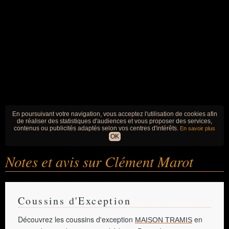
En poursuivant votre navigation, vous acceptez l'utilisation de cookies afin
de réaliser des statistiques d'audiences et vous proposer des services,
contenus ou publicités adaptés selon vos centres d'intérêts.
En savoir plus
OK
Notes et avis sur Clément Marot
Coussins d'Exception
Découvrez les coussins d'exception
en
MAISON TRAMIS