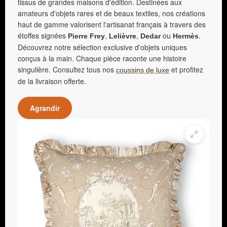
tissus de grandes maisons d'édition. Destinées aux
amateurs d'objets rares et de beaux textiles, nos créations
haut de gamme valorisent l'artisanat français à travers des
étoffes signées
,
,
ou
.
Pierre Frey
Lelièvre
Dedar
Hermès
Découvrez notre sélection exclusive d'objets uniques
conçus à la main. Chaque pièce raconte une histoire
singulière. Consultez tous nos
et profitez
coussins de luxe
de la livraison offerte.
Agrandir