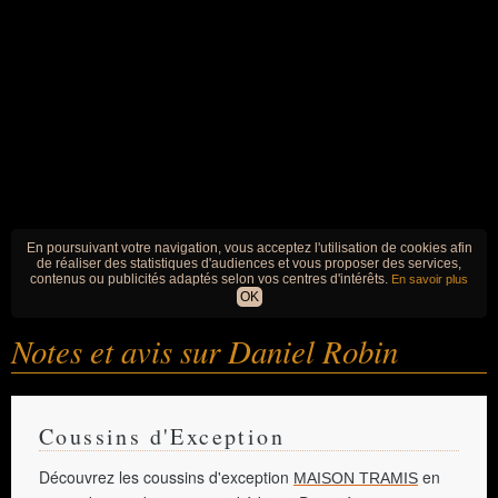
En poursuivant votre navigation, vous acceptez l'utilisation de cookies afin
de réaliser des statistiques d'audiences et vous proposer des services,
contenus ou publicités adaptés selon vos centres d'intérêts.
En savoir plus
OK
Notes et avis sur Daniel Robin
Coussins d'Exception
Découvrez les coussins d'exception
en
MAISON TRAMIS