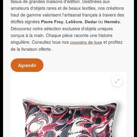
tissus de grandes maisons d'édition. Destinées aux
amateurs d'objets rares et de beaux textiles, nos créations
haut de gamme valorisent l'artisanat français à travers des
étoffes signées
,
,
ou
.
Pierre Frey
Lelièvre
Dedar
Hermès
Découvrez notre sélection exclusive d'objets uniques
conçus à la main. Chaque pièce raconte une histoire
singulière. Consultez tous nos
et profitez
coussins de luxe
de la livraison offerte.
Agrandir