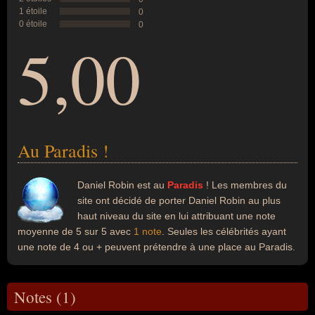
1 étoile
0
0 étoile
0
5,00
Au Paradis !
Daniel Robin est au
Paradis
! Les membres du
site ont décidé de porter Daniel Robin au plus
haut niveau du site en lui attribuant une note
moyenne de 5 sur 5 avec
1 note
. Seules les célébrités ayant
une note de 4 ou + peuvent prétendre à une place au Paradis.
Notes (1)