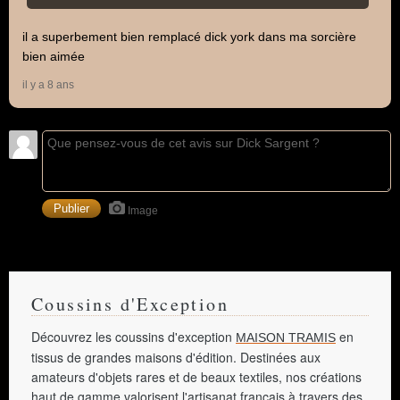
il a superbement bien remplacé dick york dans ma sorcière
bien aimée
il y a 8 ans
Image
Coussins d'Exception
Découvrez les coussins d'exception
en
MAISON TRAMIS
tissus de grandes maisons d'édition. Destinées aux
amateurs d'objets rares et de beaux textiles, nos créations
haut de gamme valorisent l'artisanat français à travers des