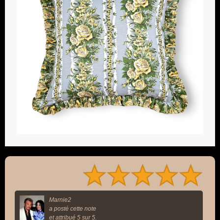
Marnie2
a posté cette note
et attribué 5 sur 5.