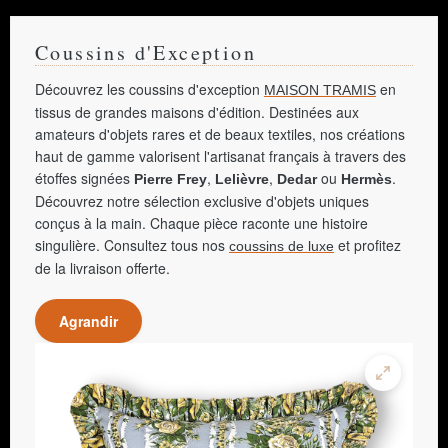
Coussins d'Exception
Découvrez les coussins d'exception
en
MAISON TRAMIS
tissus de grandes maisons d'édition. Destinées aux
amateurs d'objets rares et de beaux textiles, nos créations
haut de gamme valorisent l'artisanat français à travers des
étoffes signées
,
,
ou
.
Pierre Frey
Lelièvre
Dedar
Hermès
Découvrez notre sélection exclusive d'objets uniques
conçus à la main. Chaque pièce raconte une histoire
singulière. Consultez tous nos
et profitez
coussins de luxe
de la livraison offerte.
Agrandir