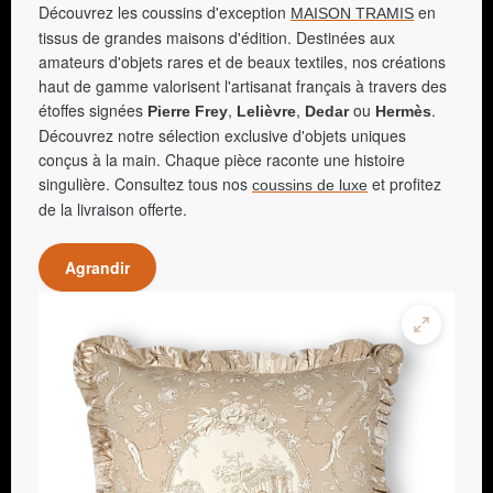
Découvrez les coussins d'exception
en
MAISON TRAMIS
tissus de grandes maisons d'édition. Destinées aux
amateurs d'objets rares et de beaux textiles, nos créations
haut de gamme valorisent l'artisanat français à travers des
étoffes signées
,
,
ou
.
Pierre Frey
Lelièvre
Dedar
Hermès
Découvrez notre sélection exclusive d'objets uniques
conçus à la main. Chaque pièce raconte une histoire
singulière. Consultez tous nos
et profitez
coussins de luxe
de la livraison offerte.
Agrandir