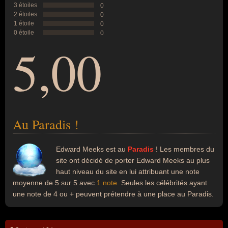
3 étoiles
0
2 étoiles
0
1 étoile
0
0 étoile
0
5,00
Au Paradis !
Edward Meeks est au
Paradis
! Les membres du
site ont décidé de porter Edward Meeks au plus
haut niveau du site en lui attribuant une note
moyenne de 5 sur 5 avec
1 note
. Seules les célébrités ayant
une note de 4 ou + peuvent prétendre à une place au Paradis.