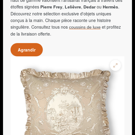
haut de gamme valorisent l'artisanat français à travers des
étoffes signées
,
,
ou
.
Pierre Frey
Lelièvre
Dedar
Hermès
Découvrez notre sélection exclusive d'objets uniques
conçus à la main. Chaque pièce raconte une histoire
singulière. Consultez tous nos
et profitez
coussins de luxe
de la livraison offerte.
Agrandir