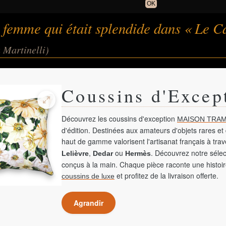
OK
 femme qui était splendide dans « Le C
a Martinelli)
Coussins d'Excep
Découvrez les coussins d'exception
MAISON TRAM
d'édition. Destinées aux amateurs d'objets rares et 
haut de gamme valorisent l'artisanat français à tra
,
ou
. Découvrez notre sélec
Lelièvre
Dedar
Hermès
conçus à la main. Chaque pièce raconte une histoir
et profitez de la livraison offerte.
coussins de luxe
Agrandir