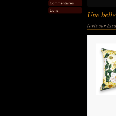
Commentaires
Liens
Une belle
(avis sur Els