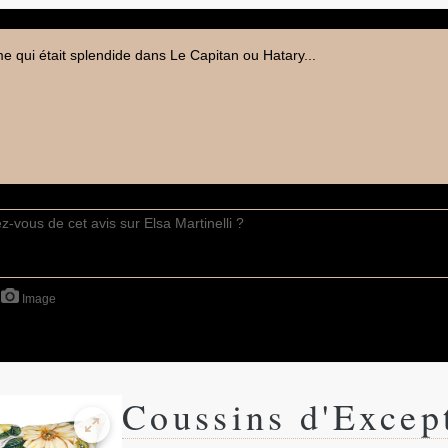
e qui était splendide dans Le Capitan ou Hatary...
Image
Coussins d'Excep