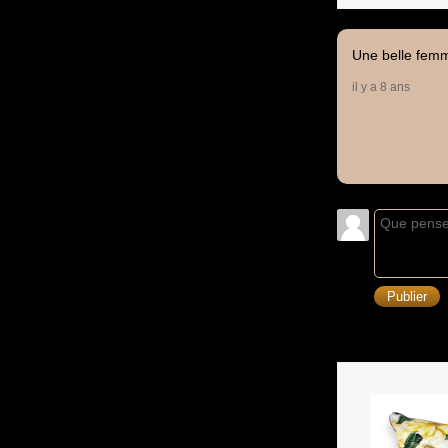
Une belle femm
il y a 8 ans