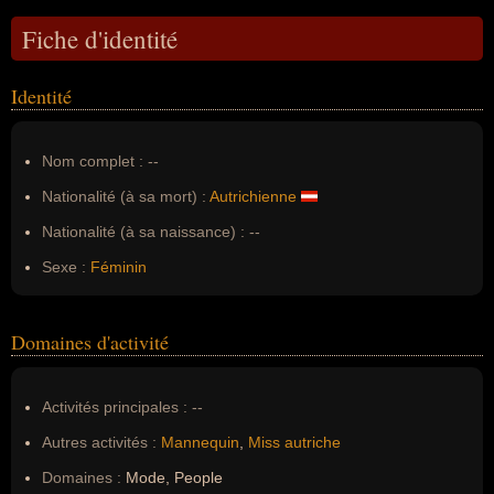
Fiche d'identité
Identité
Nom complet :
--
Nationalité (à sa mort) :
Autrichienne
Nationalité (à sa naissance) :
--
Sexe :
Féminin
Domaines d'activité
Activités principales :
--
Autres activités :
Mannequin
,
Miss autriche
Domaines :
Mode, People