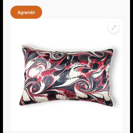
Agrandir