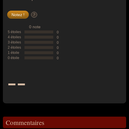
?
0 note
5 étoiles
0
4 étoiles
0
3 étoiles
0
2 étoiles
0
1 étoile
0
0 étoile
0
--
Commentaires