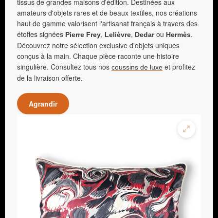
tissus de grandes maisons d'édition. Destinées aux
amateurs d'objets rares et de beaux textiles, nos créations
haut de gamme valorisent l'artisanat français à travers des
étoffes signées
,
,
ou
.
Pierre Frey
Lelièvre
Dedar
Hermès
Découvrez notre sélection exclusive d'objets uniques
conçus à la main. Chaque pièce raconte une histoire
singulière. Consultez tous nos
et profitez
coussins de luxe
de la livraison offerte.
Agrandir