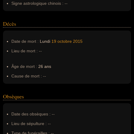
Signe astrologique chinois :
--
Décès
Date de mort :
Lundi
19 octobre
2015
Lieu de mort :
--
Âge de mort :
26 ans
Cause de mort :
--
Obsèques
Date des obsèques :
--
Lieu de sépulture :
--
Type de funérailles :
--