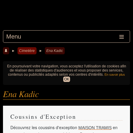
Menu
►
Cimetière
►
Ena Kadic
En poursuivant votre navigation, vous acceptez l'utilisation de cookies afin
de réaliser des statistiques d'audiences et vous proposer des services,
contenus ou publicités adaptés selon vos centres d'intérêts.
En savoir plus
OK
Ena Kadic
Coussins d'Exception
Découvrez les coussins d'exception
en
MAISON TRAMIS