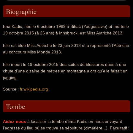
Biographie
Ena Kadic, née le 6 octobre 1989 à Bihać (Yougoslavie) et morte le
19 octobre 2015 (à 26 ans) à Innsbruck, est Miss Autriche 2013.
Elle est élue Miss Autriche le 23 juin 2013 et a representé l'Autriche
au concours Miss Monde 2013.
Elle meurt le 19 octobre 2015 des suites de blessures dues à une
chute d'une dizaine de mètres en montagne alors qu'elle faisait un
jogging.
Source :
fr.wikipedia.org
Tombe
Aidez-nous
à localiser la tombe d'Ena Kadic en nous envoyant
l'adresse du lieu où se trouve sa sépulture (cimétière...). Facultatif :