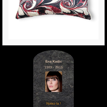
Ena Kadic
1989 - 2015
Notez-la !