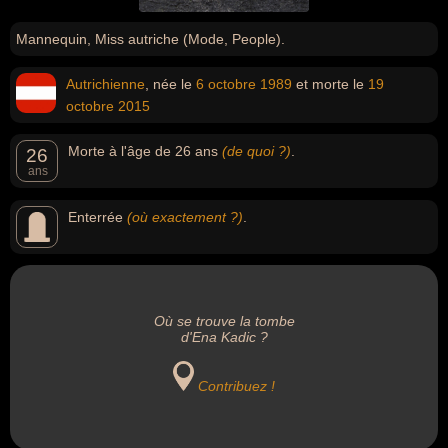
Mannequin, Miss autriche (Mode, People).
Autrichienne
, née le
6 octobre
1989
et morte le
19
octobre
2015
Morte à l'âge de 26 ans
(de quoi ?)
.
26
ans
Enterrée
(où exactement ?)
.
Où se trouve la tombe
d'Ena Kadic ?
Contribuez !