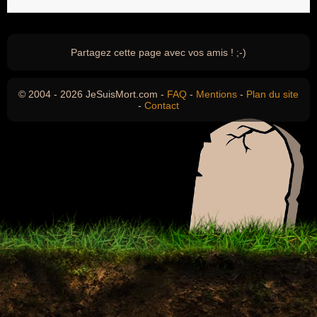
Partagez cette page avec vos amis ! ;-)
© 2004 - 2026 JeSuisMort.com -
FAQ
-
Mentions
-
Plan du site
-
Contact