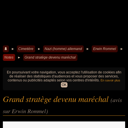
►
Cimetière
►
Nazi (homme) allemand
►
Erwin Rommel
►
Notes
►
Grand stratège devenu maréchal
En poursuivant votre navigation, vous acceptez l'utilisation de cookies afin
de réaliser des statistiques d'audiences et vous proposer des services,
contenus ou publicités adaptés selon vos centres d'intérêts.
En savoir plus
OK
Grand stratège devenu maréchal
(avis
sur Erwin Rommel)