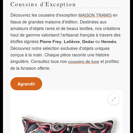
Coussins d'Exception
Découvrez les coussins d'exception
en
MAISON TRAMIS
tissus de grandes maisons d'édition. Destinées aux
amateurs d'objets rares et de beaux textiles, nos créations
haut de gamme valorisent l'artisanat français à travers des
étoffes signées
,
,
ou
.
Pierre Frey
Lelièvre
Dedar
Hermès
Découvrez notre sélection exclusive d'objets uniques
conçus à la main. Chaque pièce raconte une histoire
singulière. Consultez tous nos
et profitez
coussins de luxe
de la livraison offerte.
Agrandir