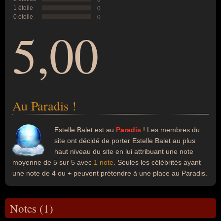
1 étoile
0
0 étoile
0
5,00
Au Paradis !
Estelle Balet est au
Paradis
! Les membres du
site ont décidé de porter Estelle Balet au plus
haut niveau du site en lui attribuant une note
moyenne de 5 sur 5 avec
1 note
. Seules les célébrités ayant
une note de 4 ou + peuvent prétendre à une place au Paradis.
Notes (1)