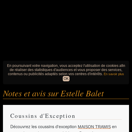
En poursuivant votre navigation, vous acceptez l'utilisation de cookies afin
de réaliser des statistiques d'audiences et vous proposer des services,
contenus ou publicités adaptés selon vos centres d'intérêts.
En savoir plus
OK
Notes et avis sur Estelle Balet
Coussins d'Exception
Découvrez les coussins d'exception
en
MAISON TRAMIS