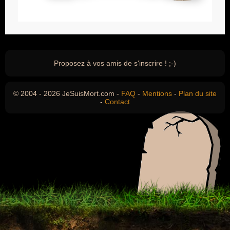
Proposez à vos amis de s'inscrire ! ;-)
© 2004 - 2026 JeSuisMort.com -
FAQ
-
Mentions
-
Plan du site
-
Contact