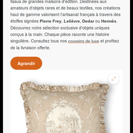
tissus de grandes maisons d'édition. Destinées aux
amateurs d'objets rares et de beaux textiles, nos créations
haut de gamme valorisent l'artisanat français à travers des
étoffes signées
,
,
ou
.
Pierre Frey
Lelièvre
Dedar
Hermès
Découvrez notre sélection exclusive d'objets uniques
conçus à la main. Chaque pièce raconte une histoire
singulière. Consultez tous nos
et profitez
coussins de luxe
de la livraison offerte.
Agrandir