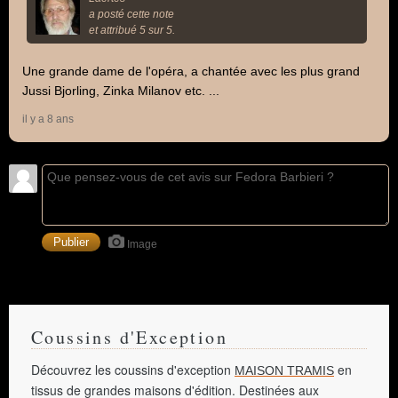
a posté cette note
et attribué 5 sur 5.
Une grande dame de l'opéra, a chantée avec les plus grand
Jussi Bjorling, Zinka Milanov etc. ...
il y a 8 ans
Image
Coussins d'Exception
Découvrez les coussins d'exception
en
MAISON TRAMIS
tissus de grandes maisons d'édition. Destinées aux