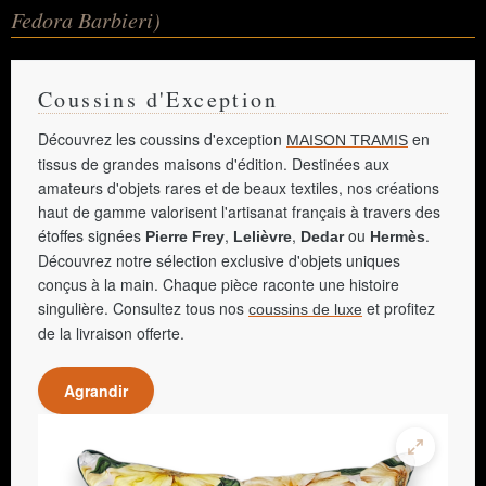
Fedora Barbieri)
Coussins d'Exception
Découvrez les coussins d'exception
en
MAISON TRAMIS
tissus de grandes maisons d'édition. Destinées aux
amateurs d'objets rares et de beaux textiles, nos créations
haut de gamme valorisent l'artisanat français à travers des
étoffes signées
,
,
ou
.
Pierre Frey
Lelièvre
Dedar
Hermès
Découvrez notre sélection exclusive d'objets uniques
conçus à la main. Chaque pièce raconte une histoire
singulière. Consultez tous nos
et profitez
coussins de luxe
de la livraison offerte.
Agrandir