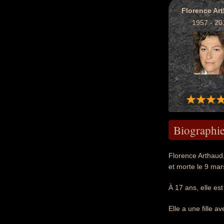
Florence Ar
1957 - 20
Biographi
Florence Arthaud,
et morte le 9 mar
À 17 ans, elle es
Elle a une fille 