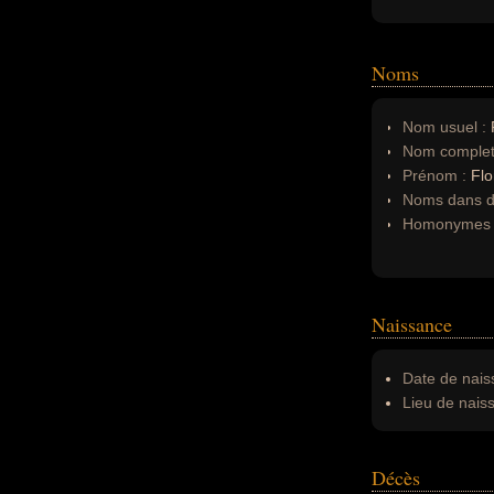
Noms
Nom usuel :
Nom complet
Prénom :
Flo
Noms dans d'
Homonymes 
Naissance
Date de nais
Lieu de nais
Décès