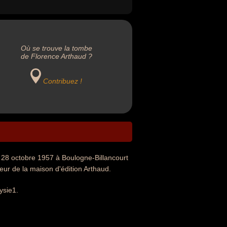
Où se trouve la tombe
de Florence Arthaud ?
Contribuez !
e 28 octobre 1957 à Boulogne-Billancourt
teur de la maison d'édition Arthaud.
ysie1.