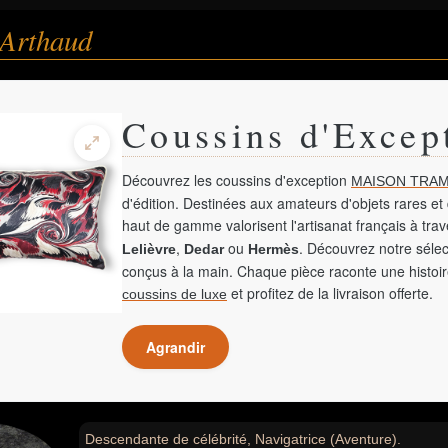
 Arthaud
Coussins d'Excep
Découvrez les coussins d'exception
MAISON TRAM
d'édition. Destinées aux amateurs d'objets rares et 
haut de gamme valorisent l'artisanat français à tra
,
ou
. Découvrez notre sélec
Lelièvre
Dedar
Hermès
conçus à la main. Chaque pièce raconte une histoir
et profitez de la livraison offerte.
coussins de luxe
Agrandir
Descendante de célébrité, Navigatrice (Aventure).