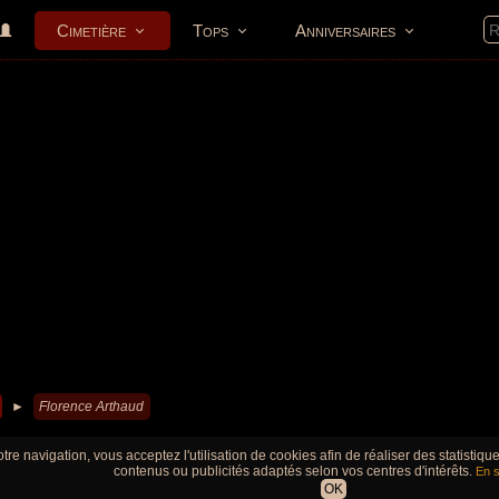
Cimetière
Tops
Anniversaires
►
Florence Arthaud
tre navigation, vous acceptez l'utilisation de cookies afin de réaliser des statistiq
contenus ou publicités adaptés selon vos centres d'intérêts.
En s
OK