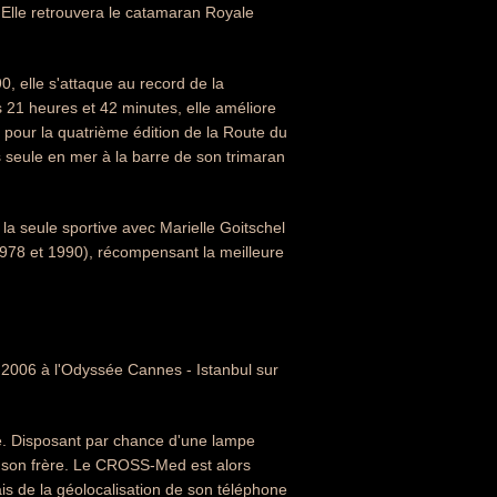
 Elle retrouvera le catamaran Royale
0, elle s'attaque au record de la
rs 21 heures et 42 minutes, elle améliore
 pour la quatrième édition de la Route du
s seule en mer à la barre de son trimaran
la seule sportive avec Marielle Goitschel
1978 et 1990), récompensant la meilleure
n 2006 à l'Odyssée Cannes - Istanbul sur
e. Disposant par chance d'une lampe
nt son frère. Le CROSS-Med est alors
ais de la géolocalisation de son téléphone