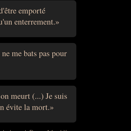
d'être emporté
u'un enterrement.
e ne me bats pas pour
 on meurt (...) Je suis
on évite la mort.