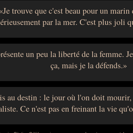
Je trouve que c'est beau pour un marin 
érieusement par la mer. C'est plus joli q
présente un peu la liberté de la femme. J
ça, mais je la défends.
is au destin : le jour où l'on doit mourir,
aliste. Ce n'est pas en freinant la vie qu'