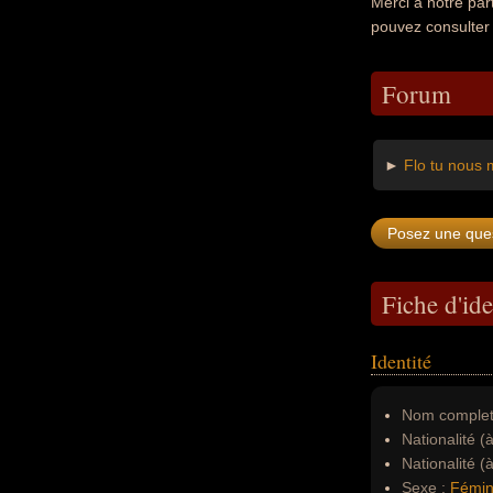
Merci à notre par
pouvez consulter
Forum
►
Flo tu nous
Fiche d'ide
Identité
Nom complet
Nationalité (
Nationalité (
Sexe :
Fémin