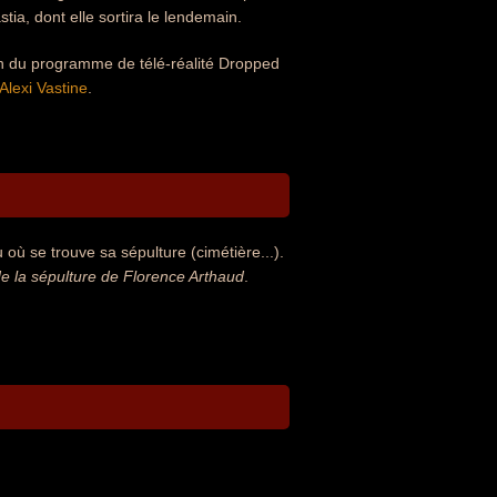
stia, dont elle sortira le lendemain.
ion du programme de télé-réalité Dropped
Alexi Vastine
.
où se trouve sa sépulture (cimétière...).
 la sépulture de Florence Arthaud
.