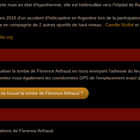
te mais en état d'hypothermie, elle est hélitreuillée vers l'hôpital de Ba
ars 2015 d'un accident d'hélicoptère en Argentine lors de la participat
e en compagnie de 2 autres sportifs de haut niveau :
Camille Muffat
et
dia.org
aliser la tombe de Florence Arthaud en nous envoyant l'adresse du lieu 
ettez-nous également les coordonnées GPS de l'emplacement exact de
 se trouve la tombe de Florence Arthaud ?
tations de Florence Arthaud.