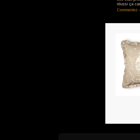
réussi ça car
Commentez