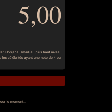
5,00
r Florijana Ismaili au plus haut niveau
s les célébrités ayant une note de 4 ou
our le moment...