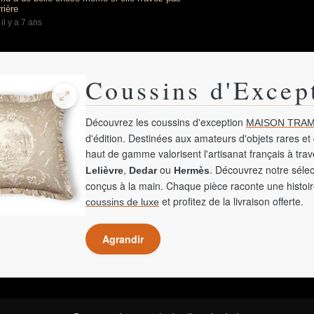
rière
-
il y a 7 ans
Coussins d'Excep
Découvrez les coussins d'exception
MAISON TRAM
d'édition. Destinées aux amateurs d'objets rares et 
haut de gamme valorisent l'artisanat français à tra
,
ou
. Découvrez notre sélec
Lelièvre
Dedar
Hermès
conçus à la main. Chaque pièce raconte une histoir
et profitez de la livraison offerte.
coussins de luxe
Agrandir