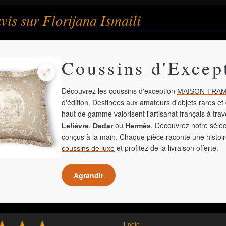
avis sur Florijana Ismaili
Coussins d'Excep
Découvrez les coussins d'exception
MAISON TRAM
d'édition. Destinées aux amateurs d'objets rares et 
haut de gamme valorisent l'artisanat français à tra
,
ou
. Découvrez notre sélec
Lelièvre
Dedar
Hermès
conçus à la main. Chaque pièce raconte une histoir
et profitez de la livraison offerte.
coussins de luxe
Agrandir
1 note