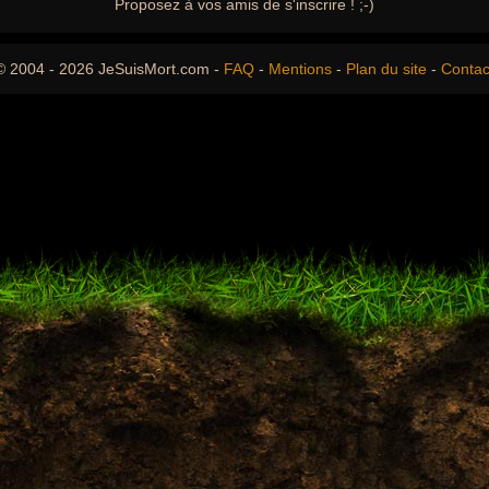
Proposez à vos amis de s'inscrire ! ;-)
© 2004 - 2026 JeSuisMort.com -
FAQ
-
Mentions
-
Plan du site
-
Contac