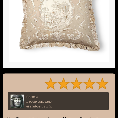
Cochise
a posté cette note
et attribué 5 sur 5.