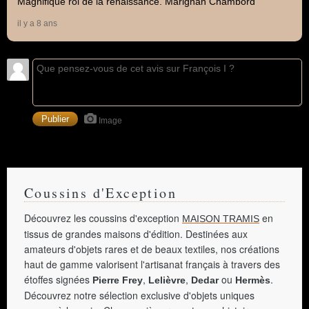
Magnifique roi de la renaissance. Marignan Chambord
il y a 8 ans
Image
Coussins d'Exception
Découvrez les coussins d'exception
en
MAISON TRAMIS
tissus de grandes maisons d'édition. Destinées aux
amateurs d'objets rares et de beaux textiles, nos créations
haut de gamme valorisent l'artisanat français à travers des
étoffes signées
,
,
ou
.
Pierre Frey
Lelièvre
Dedar
Hermès
Découvrez notre sélection exclusive d'objets uniques