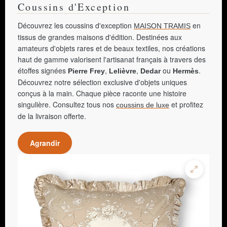
Coussins d'Exception
Découvrez les coussins d'exception
en
MAISON TRAMIS
tissus de grandes maisons d'édition. Destinées aux
amateurs d'objets rares et de beaux textiles, nos créations
haut de gamme valorisent l'artisanat français à travers des
étoffes signées
,
,
ou
.
Pierre Frey
Lelièvre
Dedar
Hermès
Découvrez notre sélection exclusive d'objets uniques
conçus à la main. Chaque pièce raconte une histoire
singulière. Consultez tous nos
et profitez
coussins de luxe
de la livraison offerte.
Agrandir