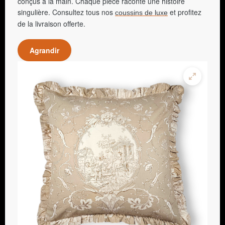
conçus à la main. Chaque pièce raconte une histoire
singulière. Consultez tous nos
et profitez
coussins de luxe
de la livraison offerte.
Agrandir