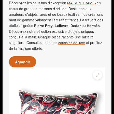
Découvrez les coussins d'exception
en
MAISON TRAMIS
tissus de grandes maisons d'édition. Destinées aux
amateurs d'objets rares et de beaux textiles, nos créations
haut de gamme valorisent l'artisanat français à travers des
étoffes signées
,
,
ou
.
Pierre Frey
Lelièvre
Dedar
Hermès
Découvrez notre sélection exclusive d'objets uniques
conçus à la main. Chaque pièce raconte une histoire
singulière. Consultez tous nos
et profitez
coussins de luxe
de la livraison offerte.
Agrandir