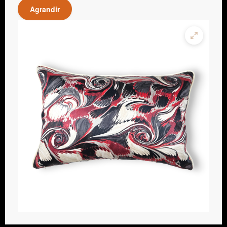
Agrandir