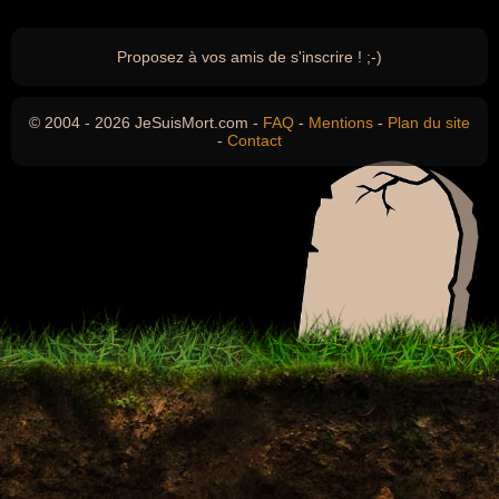
Proposez à vos amis de s'inscrire ! ;-)
© 2004 - 2026 JeSuisMort.com -
FAQ
-
Mentions
-
Plan du site
-
Contact