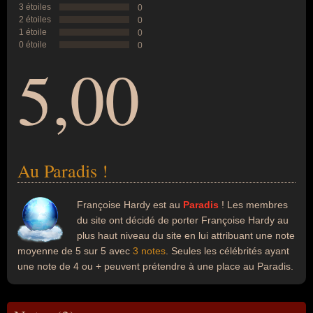
3 étoiles
0
2 étoiles
0
1 étoile
0
0 étoile
0
5,00
Au Paradis !
Françoise Hardy est au
Paradis
! Les membres
du site ont décidé de porter Françoise Hardy au
plus haut niveau du site en lui attribuant une note
moyenne de 5 sur 5 avec
3 notes
. Seules les célébrités ayant
une note de 4 ou + peuvent prétendre à une place au Paradis.