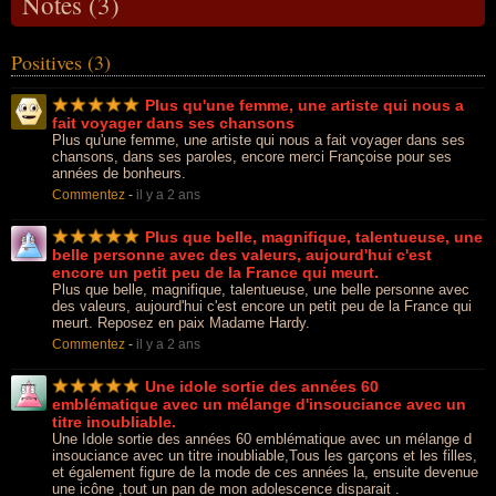
Notes (3)
Positives (3)
Plus qu'une femme, une artiste qui nous a
fait voyager dans ses chansons
Plus qu'une femme, une artiste qui nous a fait voyager dans ses
chansons, dans ses paroles, encore merci Françoise pour ses
années de bonheurs.
Commentez
-
il y a 2 ans
Plus que belle, magnifique, talentueuse, une
belle personne avec des valeurs, aujourd'hui c'est
encore un petit peu de la France qui meurt.
Plus que belle, magnifique, talentueuse, une belle personne avec
des valeurs, aujourd'hui c'est encore un petit peu de la France qui
meurt. Reposez en paix Madame Hardy.
Commentez
-
il y a 2 ans
Une idole sortie des années 60
emblématique avec un mélange d'insouciance avec un
titre inoubliable.
Une Idole sortie des années 60 emblématique avec un mélange d
insouciance avec un titre inoubliable,Tous les garçons et les filles,
et également figure de la mode de ces années la, ensuite devenue
une icône ,tout un pan de mon adolescence disparait .