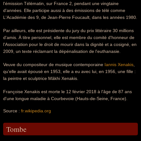
l'émission Télématin, sur France 2, pendant une vingtaine
d'années. Elle participe aussi à des émissions de télé comme
L'Académie des 9, de Jean-Pierre Foucault, dans les années 1980.
Par ailleurs, elle est présidente du jury du prix littéraire 30 millions
d'amis. À titre personnel, elle est membre du comité d'honneur de
l'Association pour le droit de mourir dans la dignité et a cosigné, en
2009, un texte réclamant la dépénalisation de l'euthanasie.
Veuve du compositeur de musique contemporaine
Iannis Xenakis
,
qu'elle avait épousé en 1953, elle a eu avec lui, en 1956, une fille :
la peintre et sculptrice Mâkhi Xenakis.
Françoise Xenakis est morte le 12 février 2018 à l'âge de 87 ans
d'une longue maladie à Courbevoie (Hauts-de-Seine, France).
Source :
fr.wikipedia.org
Tombe