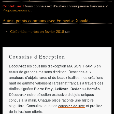
Contribuez !
Vous connaissez d'autres chroniqueuse française ?
Proposez-nous ici
.
Autres points communs avec Françoise Xenakis
Célébrités mortes en février 2018
(35)
Coussins d'Exception
Découvrez les coussins d'exception
en
MAISON TRAMIS
tissus de grandes maisons d'édition. Destinées aux
amateurs d'objets rares et de beaux textiles, nos créations
haut de gamme valorisent l'artisanat français à travers des
étoffes signées
,
,
ou
.
Pierre Frey
Lelièvre
Dedar
Hermès
Découvrez notre sélection exclusive d'objets uniques
conçus à la main. Chaque pièce raconte une histoire
singulière. Consultez tous nos
et profitez
coussins de luxe
de la livraison offerte.