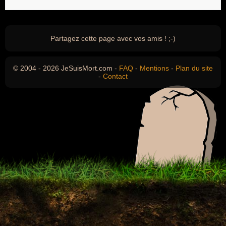
Partagez cette page avec vos amis ! ;-)
© 2004 - 2026 JeSuisMort.com -
FAQ
-
Mentions
-
Plan du site
-
Contact