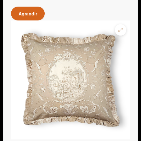
Agrandir