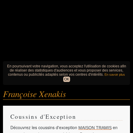
En poursuivant votre navigation, vous acceptez l'utilisation de cookies afin
de réaliser des statistiques d'audiences et vous proposer des services,
contenus ou publicités adaptés selon vos centres d'intérêts.
En savoir plus
OK
Françoise Xenakis
Coussins d'Exception
Découvrez les coussins d'exception
en
MAISON TRAMIS