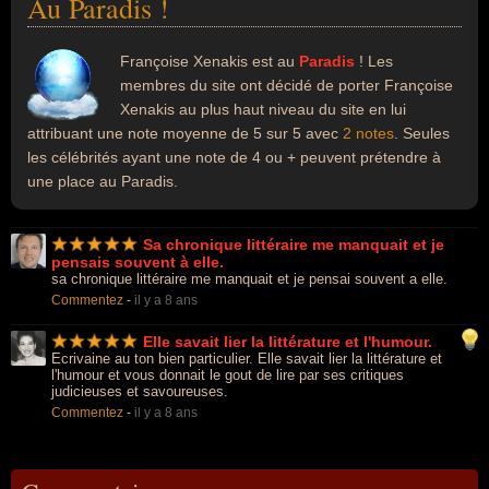
Au Paradis !
Françoise Xenakis est au
Paradis
! Les
membres du site ont décidé de porter Françoise
Xenakis au plus haut niveau du site en lui
attribuant une note moyenne de 5 sur 5 avec
2 notes
. Seules
les célébrités ayant une note de 4 ou + peuvent prétendre à
une place au Paradis.
Sa chronique littéraire me manquait et je
pensais souvent à elle.
sa chronique littéraire me manquait et je pensai souvent a elle.
Commentez
-
il y a 8 ans
Elle savait lier la littérature et l'humour.
Ecrivaine au ton bien particulier. Elle savait lier la littérature et
l'humour et vous donnait le gout de lire par ses critiques
judicieuses et savoureuses.
Commentez
-
il y a 8 ans