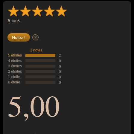
5
5
sur
?
2 notes
5 étoiles
2
4 étoiles
0
3 étoiles
0
2 étoiles
0
1 étoile
0
0 étoile
0
5,00