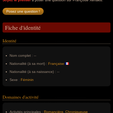
Soyez le premier
à poser une question sur Françoise Xenakis.
Fiche d'identité
Identité
Nom complet :
--
Nationalité (à sa mort) :
Française
Nationalité (à sa naissance) :
--
Sexe :
Féminin
Domaines d'activité
Activités principales :
Romancière
,
Chroniqueuse