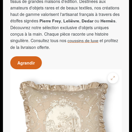
tissus de grandes maisons d'édition. Destinées aux
amateurs d'objets rares et de beaux textiles, nos créations
haut de gamme valorisent l'artisanat français à travers des
étoffes signées
,
,
ou
.
Pierre Frey
Lelièvre
Dedar
Hermès
Découvrez notre sélection exclusive d'objets uniques
conçus à la main. Chaque pièce raconte une histoire
singulière. Consultez tous nos
et profitez
coussins de luxe
de la livraison offerte.
Agrandir