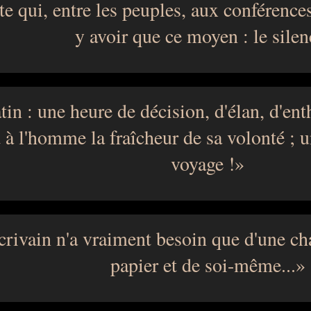
e qui, entre les peuples, aux conférences
y avoir que ce moyen : le silen
in : une heure de décision, d'élan, d'en
 à l'homme la fraîcheur de sa volonté ; u
voyage !
crivain n'a vraiment besoin que d'une ch
papier et de soi-même...