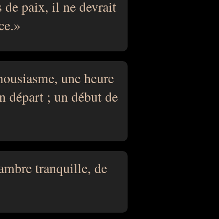
 de paix, il ne devrait
ce.
thousiasme, une heure
n départ ; un début de
ambre tranquille, de