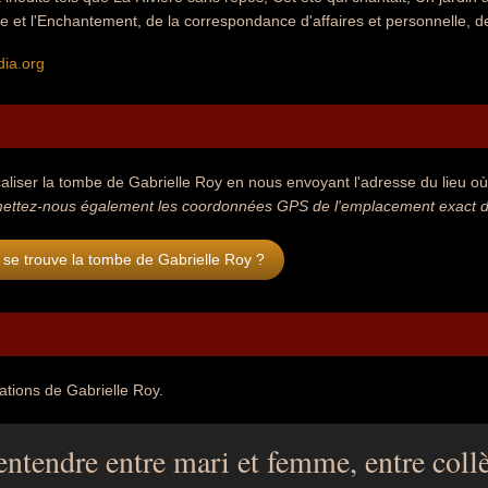
se et l'Enchantement, de la correspondance d'affaires et personnelle, de
dia.org
aliser la tombe de Gabrielle Roy en nous envoyant l'adresse du lieu où 
ettez-nous également les coordonnées GPS de l'emplacement exact de
se trouve la tombe de Gabrielle Roy ?
tations de Gabrielle Roy.
entendre entre mari et femme, entre coll