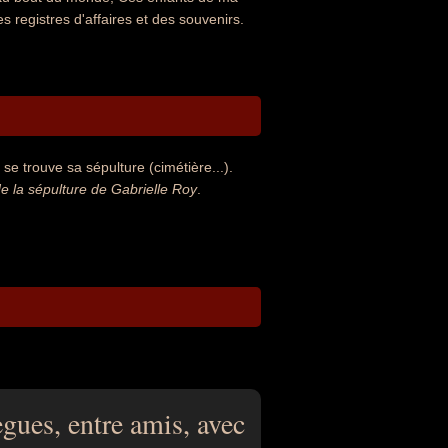
s registres d'affaires et des souvenirs.
se trouve sa sépulture (cimétière...).
 la sépulture de Gabrielle Roy
.
ègues, entre amis, avec