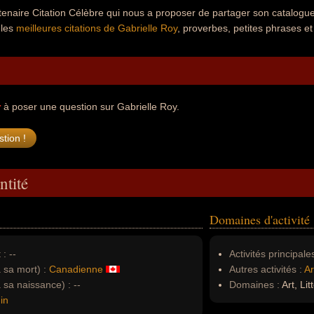
tenaire Citation Célèbre qui nous a proposer de partager son catalogu
 les
meilleures citations de Gabrielle Roy
, proverbes, petites phrases et
r
à poser une question sur Gabrielle Roy.
ntité
Domaines d'activité
 :
--
Activités principales
à sa mort) :
Canadienne
Autres activités :
Ar
à sa naissance) :
--
Domaines :
Art, Lit
in