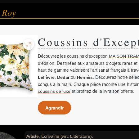
e Roy
Coussins d'Excep
Découvrez les coussins d'exception
MAISON TRAM
d'édition. Destinées aux amateurs d'objets rares et 
haut de gamme valorisent l'artisanat français à tra
,
ou
. Découvrez notre sélec
Lelièvre
Dedar
Hermès
conçus à la main. Chaque pièce raconte une histoir
et profitez de la livraison offerte.
coussins de luxe
Agrandir
Artiste, Écrivaine (Art, Littérature).