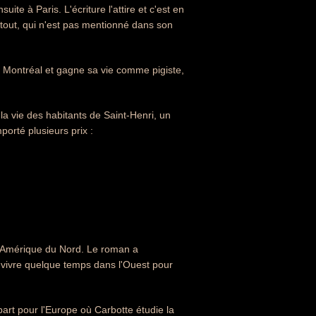
ite à Paris. L'écriture l'attire et c'est en
rtout, qui n'est pas mentionné dans son
 à Montréal et gagne sa vie comme pigiste,
la vie des habitants de Saint-Henri, un
porté plusieurs prix :
n Amérique du Nord. Le roman a
ne vivre quelque temps dans l'Ouest pour
art pour l'Europe où Carbotte étudie la