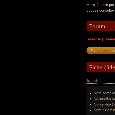
Merci à notre par
pouvez consulter
Forum
Soyez le premie
Fiche d'ide
Identité
Nom complet
Nationalité (
Nationalité (
Sexe :
Fémin