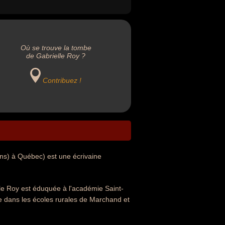
Où se trouve la tombe
de Gabrielle Roy ?
Contribuez !
ans) à Québec) est une écrivaine
lle Roy est éduquée à l'académie Saint-
e dans les écoles rurales de Marchand et