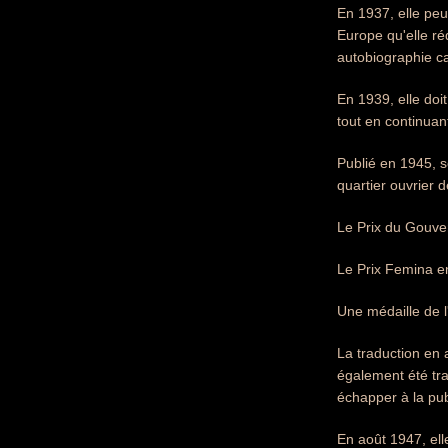
En 1937, elle peut
Europe qu'elle ré
autobiographie ca
En 1939, elle doi
tout en continuant
Publié en 1945, s
quartier ouvrier 
Le Prix du Gouve
Le Prix Femina e
Une médaille de 
La traduction en
également été tra
échapper à la publ
En août 1947, ell