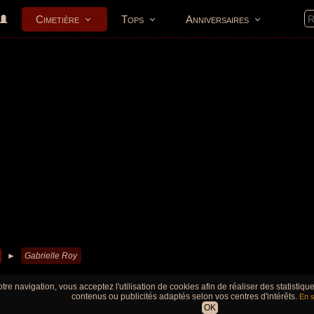
Cimetière
Tops
Anniversaires
►
Gabrielle Roy
tre navigation, vous acceptez l'utilisation de cookies afin de réaliser des statistiq
contenus ou publicités adaptés selon vos centres d'intérêts.
En s
OK