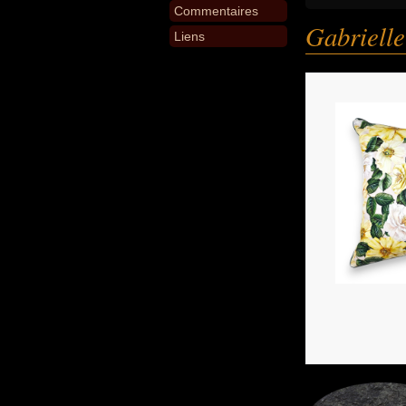
Commentaires
Gabriell
Liens