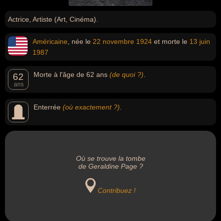
Actrice, Artiste (Art, Cinéma).
Américaine
, née le
22 novembre
1924
et morte le
13 juin
1987
Morte à l'âge de 62 ans
(de quoi ?)
.
62
ans
Enterrée
(où exactement ?)
.
Où se trouve la tombe
de Geraldine Page ?
Contribuez !