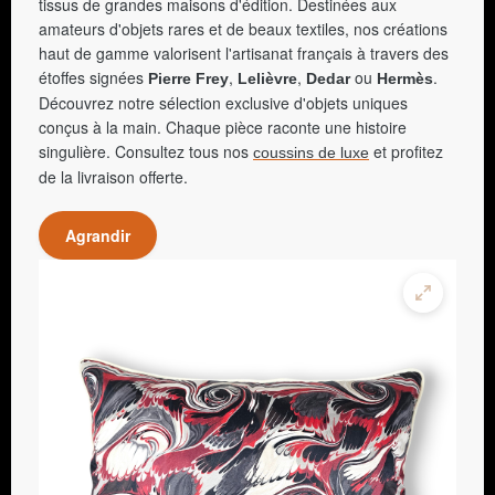
tissus de grandes maisons d'édition. Destinées aux
amateurs d'objets rares et de beaux textiles, nos créations
haut de gamme valorisent l'artisanat français à travers des
étoffes signées
,
,
ou
.
Pierre Frey
Lelièvre
Dedar
Hermès
Découvrez notre sélection exclusive d'objets uniques
conçus à la main. Chaque pièce raconte une histoire
singulière. Consultez tous nos
et profitez
coussins de luxe
de la livraison offerte.
Agrandir