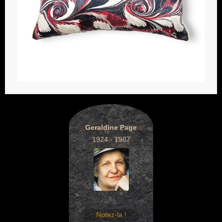
Geraldine Page
1924 - 1987
Notez-la !