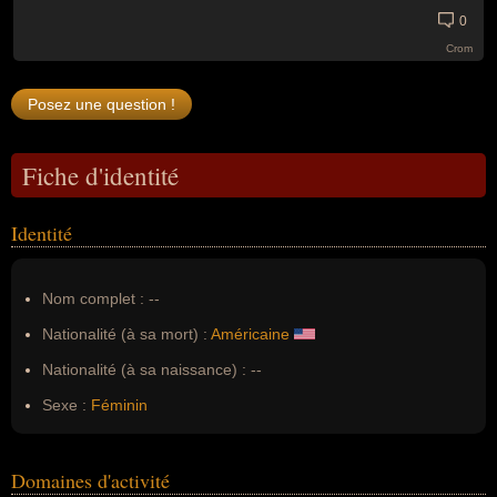
0
Crom
Fiche d'identité
Identité
Nom complet :
--
Nationalité (à sa mort) :
Américaine
Nationalité (à sa naissance) :
--
Sexe :
Féminin
Domaines d'activité