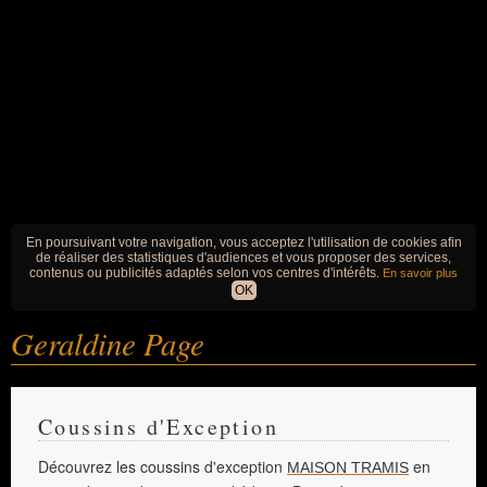
En poursuivant votre navigation, vous acceptez l'utilisation de cookies afin
de réaliser des statistiques d'audiences et vous proposer des services,
contenus ou publicités adaptés selon vos centres d'intérêts.
En savoir plus
OK
Geraldine Page
Coussins d'Exception
Découvrez les coussins d'exception
en
MAISON TRAMIS