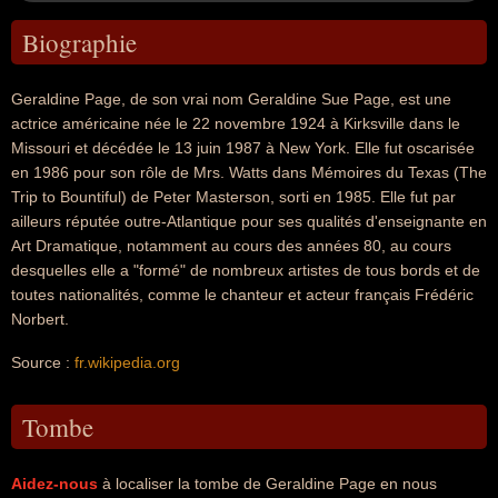
Biographie
Geraldine Page, de son vrai nom Geraldine Sue Page, est une
actrice américaine née le 22 novembre 1924 à Kirksville dans le
Missouri et décédée le 13 juin 1987 à New York. Elle fut oscarisée
en 1986 pour son rôle de Mrs. Watts dans Mémoires du Texas (The
Trip to Bountiful) de Peter Masterson, sorti en 1985. Elle fut par
ailleurs réputée outre-Atlantique pour ses qualités d'enseignante en
Art Dramatique, notamment au cours des années 80, au cours
desquelles elle a "formé" de nombreux artistes de tous bords et de
toutes nationalités, comme le chanteur et acteur français Frédéric
Norbert.
Source :
fr.wikipedia.org
Tombe
Aidez-nous
à localiser la tombe de Geraldine Page en nous