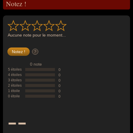
Notez !
Aucune note pour le moment...
?
0 note
5 étoiles
0
4 étoiles
0
3 étoiles
0
2 étoiles
0
1 étoile
0
0 étoile
0
--