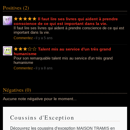
Positives (2)
Il faut lire ses livres qui aident à prendre
conscience de ce qui est important dans la vie.
Il faut lire ses livres qui aident à prendre conscience de ce qui est
important dans la vie.
Commentez
-
il y a 5 ans
Talent mis au service d'un très grand
humanisme
Pour son remarquable talent mis au service d'un très grand
humanisme
Commentez
-
il y a 8 ans
Négatives (0)
Aucune note négative pour le moment...
Coussins d'Exception
Découvrez les coussins d'exception
en
MAISON TRAMIS