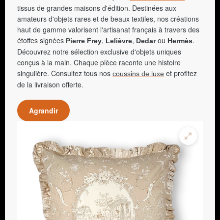
tissus de grandes maisons d'édition. Destinées aux
amateurs d'objets rares et de beaux textiles, nos créations
haut de gamme valorisent l'artisanat français à travers des
étoffes signées
,
,
ou
.
Pierre Frey
Lelièvre
Dedar
Hermès
Découvrez notre sélection exclusive d'objets uniques
conçus à la main. Chaque pièce raconte une histoire
singulière. Consultez tous nos
et profitez
coussins de luxe
de la livraison offerte.
Agrandir