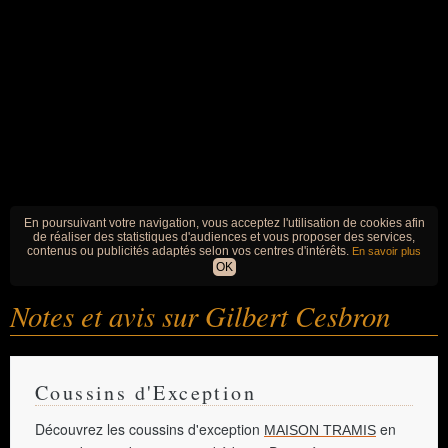
En poursuivant votre navigation, vous acceptez l'utilisation de cookies afin
de réaliser des statistiques d'audiences et vous proposer des services,
contenus ou publicités adaptés selon vos centres d'intérêts.
En savoir plus
OK
Notes et avis sur Gilbert Cesbron
Coussins d'Exception
Découvrez les coussins d'exception
en
MAISON TRAMIS