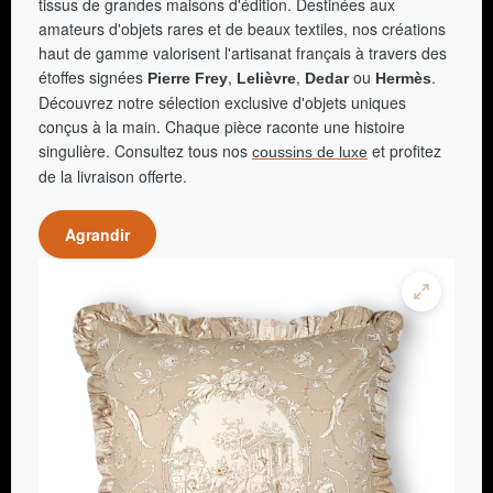
tissus de grandes maisons d'édition. Destinées aux
amateurs d'objets rares et de beaux textiles, nos créations
haut de gamme valorisent l'artisanat français à travers des
étoffes signées
,
,
ou
.
Pierre Frey
Lelièvre
Dedar
Hermès
Découvrez notre sélection exclusive d'objets uniques
conçus à la main. Chaque pièce raconte une histoire
singulière. Consultez tous nos
et profitez
coussins de luxe
de la livraison offerte.
Agrandir