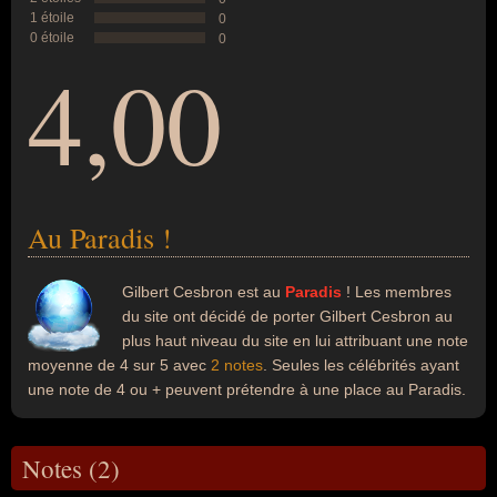
1 étoile
0
0 étoile
0
4,00
Au Paradis !
Gilbert Cesbron est au
Paradis
! Les membres
du site ont décidé de porter Gilbert Cesbron au
plus haut niveau du site en lui attribuant une note
moyenne de 4 sur 5 avec
2 notes
. Seules les célébrités ayant
une note de 4 ou + peuvent prétendre à une place au Paradis.
Notes (2)