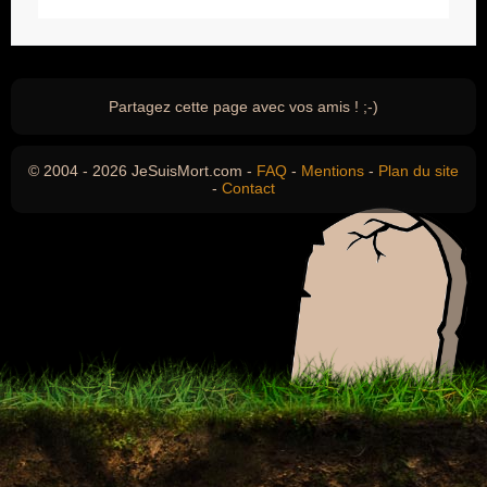
Partagez cette page avec vos amis ! ;-)
© 2004 - 2026 JeSuisMort.com -
FAQ
-
Mentions
-
Plan du site
-
Contact