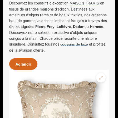
Découvrez les coussins d'exception
en
MAISON TRAMIS
tissus de grandes maisons d'édition. Destinées aux
amateurs d'objets rares et de beaux textiles, nos créations
haut de gamme valorisent l'artisanat français à travers des
étoffes signées
,
,
ou
.
Pierre Frey
Lelièvre
Dedar
Hermès
Découvrez notre sélection exclusive d'objets uniques
conçus à la main. Chaque pièce raconte une histoire
singulière. Consultez tous nos
et profitez
coussins de luxe
de la livraison offerte.
Agrandir