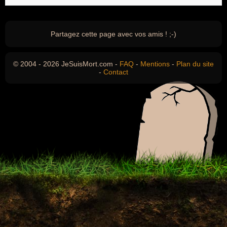
Partagez cette page avec vos amis ! ;-)
© 2004 - 2026 JeSuisMort.com -
FAQ
-
Mentions
-
Plan du site
-
Contact