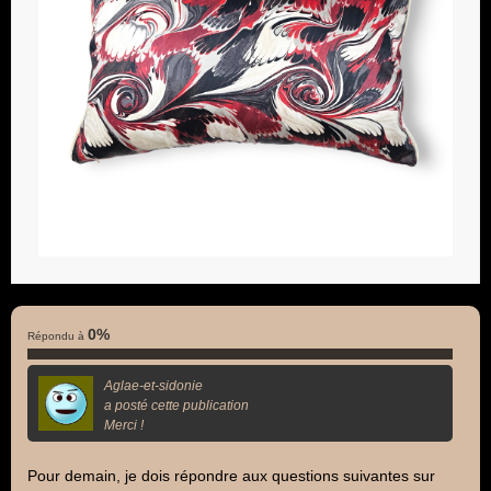
0%
Répondu à
Aglae-et-sidonie
a posté cette publication
Merci !
Pour demain, je dois répondre aux questions suivantes sur