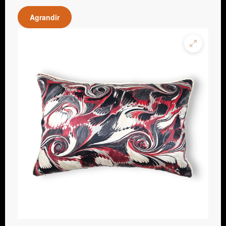
Agrandir