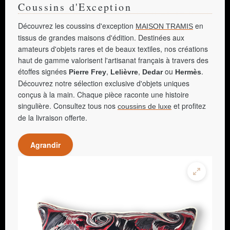
Coussins d'Exception
Découvrez les coussins d'exception
en
MAISON TRAMIS
tissus de grandes maisons d'édition. Destinées aux
amateurs d'objets rares et de beaux textiles, nos créations
haut de gamme valorisent l'artisanat français à travers des
étoffes signées
,
,
ou
.
Pierre Frey
Lelièvre
Dedar
Hermès
Découvrez notre sélection exclusive d'objets uniques
conçus à la main. Chaque pièce raconte une histoire
singulière. Consultez tous nos
et profitez
coussins de luxe
de la livraison offerte.
Agrandir