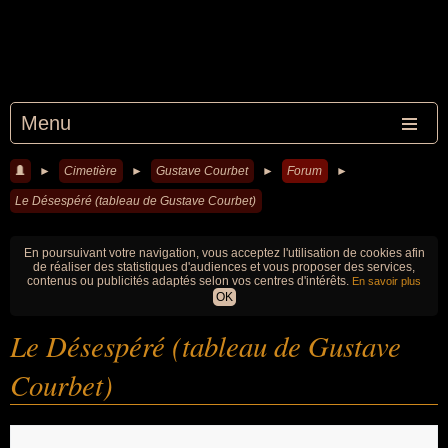
Menu
►
Cimetière
►
Gustave Courbet
►
Forum
►
Le Désespéré (tableau de Gustave Courbet)
En poursuivant votre navigation, vous acceptez l'utilisation de cookies afin
de réaliser des statistiques d'audiences et vous proposer des services,
contenus ou publicités adaptés selon vos centres d'intérêts.
En savoir plus
OK
Le Désespéré (tableau de Gustave
Courbet)