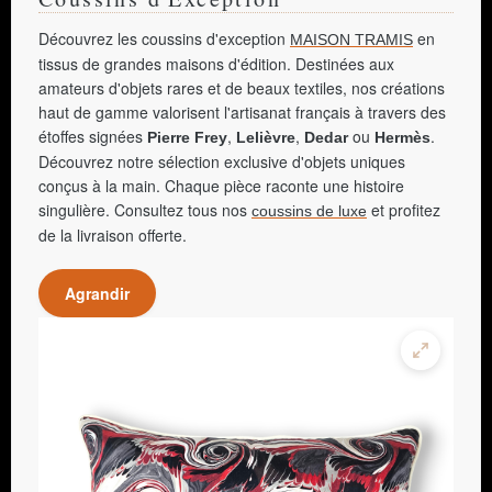
Découvrez les coussins d'exception
en
MAISON TRAMIS
tissus de grandes maisons d'édition. Destinées aux
amateurs d'objets rares et de beaux textiles, nos créations
haut de gamme valorisent l'artisanat français à travers des
étoffes signées
,
,
ou
.
Pierre Frey
Lelièvre
Dedar
Hermès
Découvrez notre sélection exclusive d'objets uniques
conçus à la main. Chaque pièce raconte une histoire
singulière. Consultez tous nos
et profitez
coussins de luxe
de la livraison offerte.
Agrandir