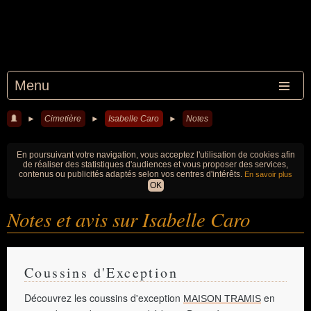
Menu
►
Cimetière
►
Isabelle Caro
►
Notes
En poursuivant votre navigation, vous acceptez l'utilisation de cookies afin
de réaliser des statistiques d'audiences et vous proposer des services,
contenus ou publicités adaptés selon vos centres d'intérêts.
En savoir plus
OK
Notes et avis sur Isabelle Caro
Coussins d'Exception
Découvrez les coussins d'exception
en
MAISON TRAMIS