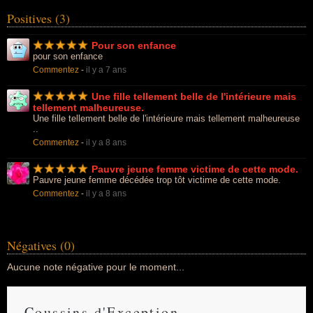
Positives (3)
Pour son enfance
pour son enfance
Commentez
-
il y a 7 ans
Une fille tellement belle de l'intérieure mais
tellement malheureuse.
Une fille tellement belle de l'intérieure mais tellement malheureuse
..
Commentez
-
il y a 8 ans
Pauvre jeune femme victime de cette mode.
Pauvre jeune femme décédée trop tôt victime de cette mode.
Commentez
-
il y a 8 ans
Négatives (0)
Aucune note négative pour le moment...
Coussins d'Exception