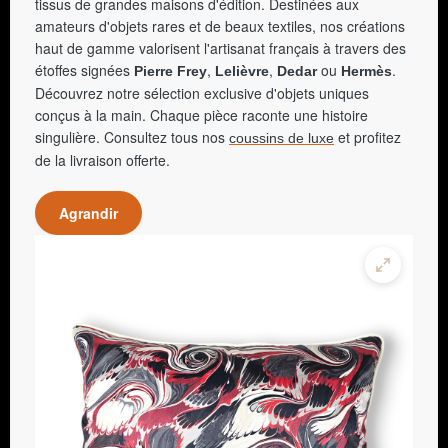
tissus de grandes maisons d'édition. Destinées aux
amateurs d'objets rares et de beaux textiles, nos créations
haut de gamme valorisent l'artisanat français à travers des
étoffes signées
,
,
ou
.
Pierre Frey
Lelièvre
Dedar
Hermès
Découvrez notre sélection exclusive d'objets uniques
conçus à la main. Chaque pièce raconte une histoire
singulière. Consultez tous nos
et profitez
coussins de luxe
de la livraison offerte.
Agrandir