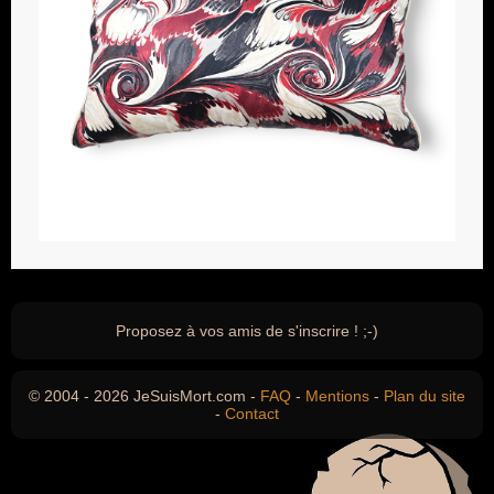
Proposez à vos amis de s'inscrire ! ;-)
© 2004 - 2026 JeSuisMort.com -
FAQ
-
Mentions
-
Plan du site
-
Contact