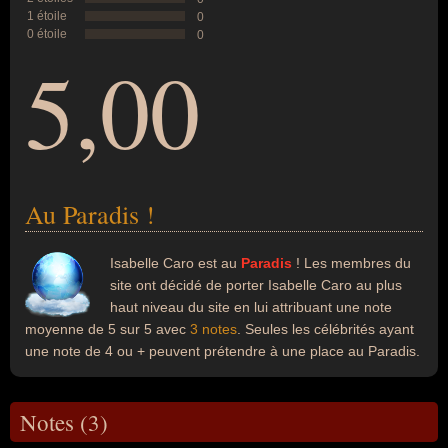
1 étoile
0
0 étoile
0
5,00
Au Paradis !
Isabelle Caro est au
Paradis
! Les membres du
site ont décidé de porter Isabelle Caro au plus
haut niveau du site en lui attribuant une note
moyenne de 5 sur 5 avec
3 notes
. Seules les célébrités ayant
une note de 4 ou + peuvent prétendre à une place au Paradis.
Notes (3)