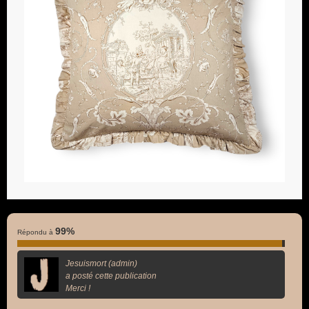
99%
Répondu à
Jesuismort (admin)
a posté cette publication
Merci !