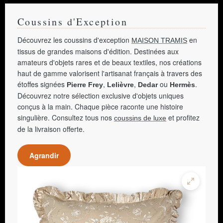
Coussins d'Exception
Découvrez les coussins d'exception
en
MAISON TRAMIS
tissus de grandes maisons d'édition. Destinées aux
amateurs d'objets rares et de beaux textiles, nos créations
haut de gamme valorisent l'artisanat français à travers des
étoffes signées
,
,
ou
.
Pierre Frey
Lelièvre
Dedar
Hermès
Découvrez notre sélection exclusive d'objets uniques
conçus à la main. Chaque pièce raconte une histoire
singulière. Consultez tous nos
et profitez
coussins de luxe
de la livraison offerte.
Agrandir