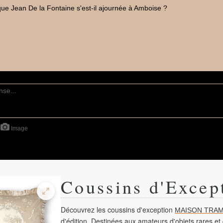
ue Jean De la Fontaine s'est-il ajournée à Amboise ?
Image
Coussins d'Excep
Découvrez les coussins d'exception
MAISON TRAM
d'édition. Destinées aux amateurs d'objets rares et 