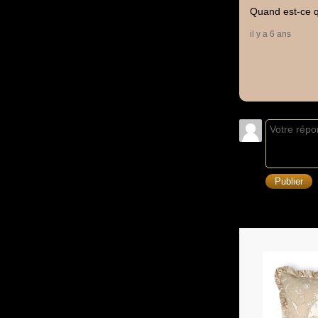
Quand est-ce q
il y a 6 ans