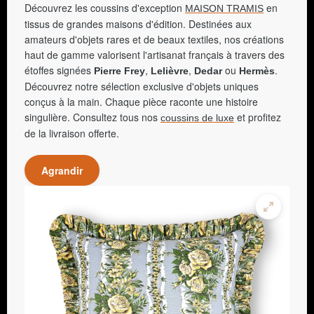
Découvrez les coussins d'exception
en
MAISON TRAMIS
tissus de grandes maisons d'édition. Destinées aux
amateurs d'objets rares et de beaux textiles, nos créations
haut de gamme valorisent l'artisanat français à travers des
étoffes signées
,
,
ou
.
Pierre Frey
Lelièvre
Dedar
Hermès
Découvrez notre sélection exclusive d'objets uniques
conçus à la main. Chaque pièce raconte une histoire
singulière. Consultez tous nos
et profitez
coussins de luxe
de la livraison offerte.
Agrandir