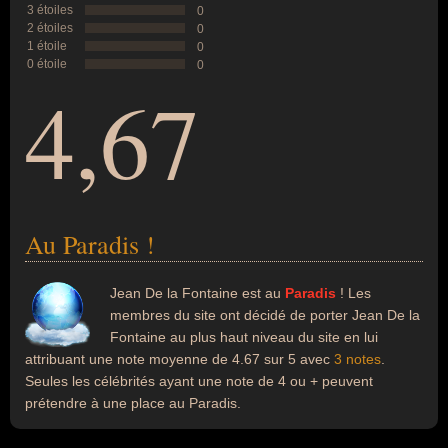
3 étoiles
0
2 étoiles
0
1 étoile
0
0 étoile
0
4,67
Au Paradis !
Jean De la Fontaine est au
Paradis
! Les
membres du site ont décidé de porter Jean De la
Fontaine au plus haut niveau du site en lui
attribuant une note moyenne de 4.67 sur 5 avec
3 notes
.
Seules les célébrités ayant une note de 4 ou + peuvent
prétendre à une place au Paradis.