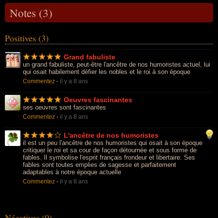
Notes (3)
Positives (3)
Grand fabuliste
un grand fabuliste, peut-être l'ancêtre de nos humoristes actuel, lui
qui osait habilement défier les nobles et le roi à son époque
Commentez
-
il y a 8 ans
Oeuvres fascinantes
ses oeuvres sont fascinantes
Commentez
-
il y a 8 ans
L'ancêtre de nos humoristes
il est un peu l'ancêtre de nos humoristes qui osait à son époque
critiquer le roi et sa cour de façon détournée et sous forme de
fables. Il symbolise l'esprit français frondeur et libertaire. Ses
fables sont toutes emplies de sagesse et parfaitement
adaptables à notre époque actuelle
Commentez
-
il y a 8 ans
Négatives (0)