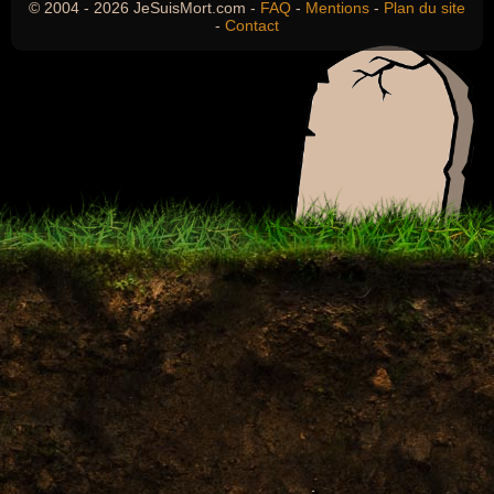
© 2004 - 2026 JeSuisMort.com -
FAQ
-
Mentions
-
Plan du site
-
Contact