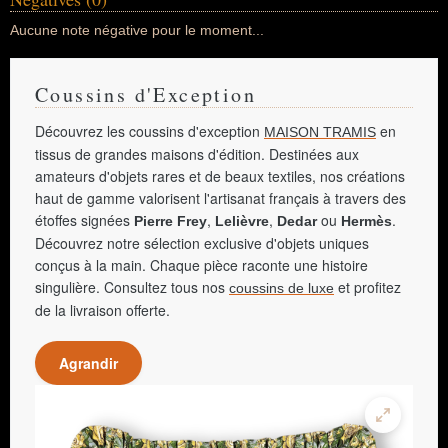
Aucune note négative pour le moment...
Coussins d'Exception
Découvrez les coussins d'exception
en
MAISON TRAMIS
tissus de grandes maisons d'édition. Destinées aux
amateurs d'objets rares et de beaux textiles, nos créations
haut de gamme valorisent l'artisanat français à travers des
étoffes signées
,
,
ou
.
Pierre Frey
Lelièvre
Dedar
Hermès
Découvrez notre sélection exclusive d'objets uniques
conçus à la main. Chaque pièce raconte une histoire
singulière. Consultez tous nos
et profitez
coussins de luxe
de la livraison offerte.
Agrandir