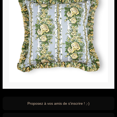
Proposez à vos amis de s'inscrire ! ;-)