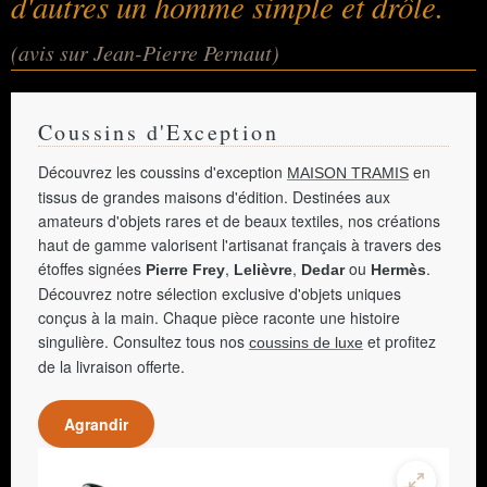
d'autres un homme simple et drôle.
(avis sur Jean-Pierre Pernaut)
Coussins d'Exception
Découvrez les coussins d'exception
en
MAISON TRAMIS
tissus de grandes maisons d'édition. Destinées aux
amateurs d'objets rares et de beaux textiles, nos créations
haut de gamme valorisent l'artisanat français à travers des
étoffes signées
,
,
ou
.
Pierre Frey
Lelièvre
Dedar
Hermès
Découvrez notre sélection exclusive d'objets uniques
conçus à la main. Chaque pièce raconte une histoire
singulière. Consultez tous nos
et profitez
coussins de luxe
de la livraison offerte.
Agrandir