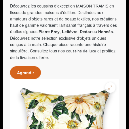
Découvrez les coussins d'exception
en
MAISON TRAMIS
tissus de grandes maisons d'édition. Destinées aux
amateurs d'objets rares et de beaux textiles, nos créations
haut de gamme valorisent l'artisanat français à travers des
étoffes signées
,
,
ou
.
Pierre Frey
Lelièvre
Dedar
Hermès
Découvrez notre sélection exclusive d'objets uniques
conçus à la main. Chaque pièce raconte une histoire
singulière. Consultez tous nos
et profitez
coussins de luxe
de la livraison offerte.
Agrandir