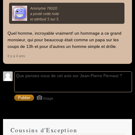
Anonyme 76020
a posté cette note
et attribué 5 sur 5.
Quel homme, incroyable vraiment! un hommage a ce grand
monsieur, qui pour beaucoup était comme un papa sur les
coups de 13h et pour d'autres un homme simple et drôle.
il y a 4 ans
Image
Coussins d'Exception