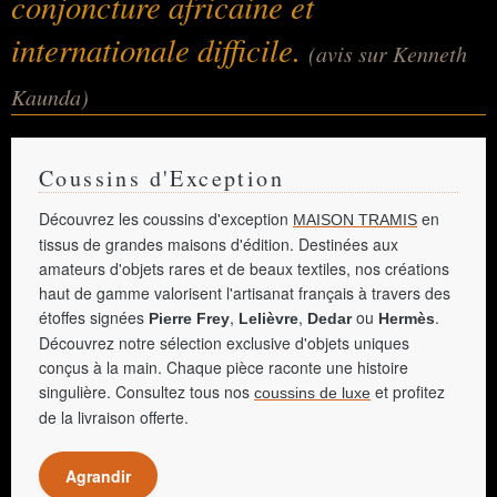
conjoncture africaine et
internationale difficile.
(avis sur Kenneth
Kaunda)
Coussins d'Exception
Découvrez les coussins d'exception
en
MAISON TRAMIS
tissus de grandes maisons d'édition. Destinées aux
amateurs d'objets rares et de beaux textiles, nos créations
haut de gamme valorisent l'artisanat français à travers des
étoffes signées
,
,
ou
.
Pierre Frey
Lelièvre
Dedar
Hermès
Découvrez notre sélection exclusive d'objets uniques
conçus à la main. Chaque pièce raconte une histoire
singulière. Consultez tous nos
et profitez
coussins de luxe
de la livraison offerte.
Agrandir