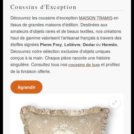
Coussins d'Exception
Découvrez les coussins d'exception
en
MAISON TRAMIS
tissus de grandes maisons d'édition. Destinées aux
amateurs d'objets rares et de beaux textiles, nos créations
haut de gamme valorisent l'artisanat français à travers des
étoffes signées
,
,
ou
.
Pierre Frey
Lelièvre
Dedar
Hermès
Découvrez notre sélection exclusive d'objets uniques
conçus à la main. Chaque pièce raconte une histoire
singulière. Consultez tous nos
et profitez
coussins de luxe
de la livraison offerte.
Agrandir