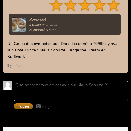
Romero64
a posté cette note
et attribué 5 sur 5.
Un Génie des synthétiseurs. Dans les années 70/80 il y avait
la Sainte Trinité : Klaus Schulze, Tangerine Dream et
Kraftwerk.
il y a 4 ans
Image