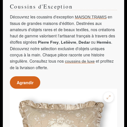
Coussins d'Exception
Découvrez les coussins d'exception
en
MAISON TRAMIS
tissus de grandes maisons d'édition. Destinées aux
amateurs d'objets rares et de beaux textiles, nos créations
haut de gamme valorisent l'artisanat français à travers des
étoffes signées
,
,
ou
.
Pierre Frey
Lelièvre
Dedar
Hermès
Découvrez notre sélection exclusive d'objets uniques
conçus à la main. Chaque pièce raconte une histoire
singulière. Consultez tous nos
et profitez
coussins de luxe
de la livraison offerte.
Agrandir