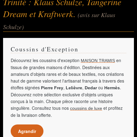
Trinité : Klaus Schulze, Tangerine
Dream et Kraftwerk.
(avis sur Klaus
Schulze)
Coussins d'Exception
Découvrez les coussins d'exception
en
MAISON TRAMIS
tissus de grandes maisons d'édition. Destinées aux
amateurs d'objets rares et de beaux textiles, nos créations
haut de gamme valorisent l'artisanat français à travers des
étoffes signées
,
,
ou
.
Pierre Frey
Lelièvre
Dedar
Hermès
Découvrez notre sélection exclusive d'objets uniques
conçus à la main. Chaque pièce raconte une histoire
singulière. Consultez tous nos
et profitez
coussins de luxe
de la livraison offerte.
Agrandir