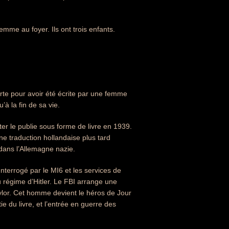
femme au foyer. Ils ont trois enfants.
forte pour avoir été écrite par une femme
à la fin de sa vie.
er le publie sous forme de livre en 1939.
e traduction hollandaise plus tard
 dans l’Allemagne nazie.
Interrogé par le MI6 et les services de
u régime d’Hitler. Le FBI arrange une
lor. Cet homme devient le héros de Jour
e du livre, et l’entrée en guerre des