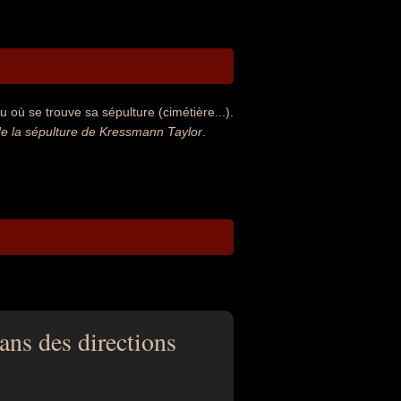
 où se trouve sa sépulture (cimétière...).
e la sépulture de Kressmann Taylor
.
ans des directions