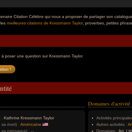
rtenaire Citation Célèbre qui nous a proposer de partager son catalog
 les
meilleures citations de Kressmann Taylor
, proverbes, petites phrase
r
à poser une question sur Kressmann Taylor.
ntité
Domaines d'activité
 :
Kathrine Kressmann Taylor
Activités principales
à sa mort) :
Américaine
Autres activités :
Ar
à sa naissance) :
--
Domaines :
Art, Lit