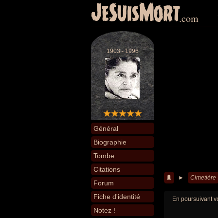
JeSuisMort
.com
1903 - 1996
Général
Biographie
Tombe
Citations
►
Cimetière
Forum
Fiche d'identité
En poursuivant vo
Notez !