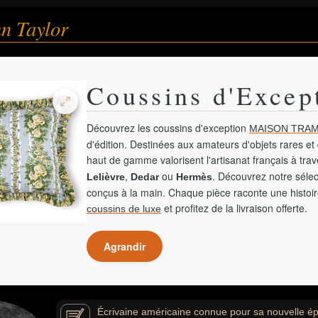
n Taylor
Coussins d'Excep
Découvrez les coussins d'exception
MAISON TRAM
d'édition. Destinées aux amateurs d'objets rares et 
haut de gamme valorisent l'artisanat français à tra
,
ou
. Découvrez notre sélec
Lelièvre
Dedar
Hermès
conçus à la main. Chaque pièce raconte une histoir
et profitez de la livraison offerte.
coussins de luxe
Agrandir
Écrivaine américaine connue pour sa nouvelle épi