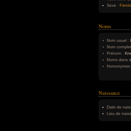
Sexe :
Fémin
Noms
Nom usuel :
Nom complet
Prénom :
Kr
Noms dans d'
Homonymes 
Naissance
Date de nais
Lieu de nais