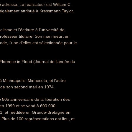
adresse. Le réalisateur est William C.
t également attribué à Kressmann Taylor.
sme et l’écriture à l’université de
rofesseur titulaire. Son mari meurt en
ode, l’une d’elles est sélectionnée pour le
f Florence in Flood (Journal de l'année du
à Minneapolis, Minnesota, et l’autre
t de son second mari en 1974.
e 50e anniversaire de la libération des
e en 1999 et se vend à 600 000
01, et rééditée en Grande-Bretagne en
. Plus de 100 représentations ont lieu, et