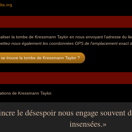
dia.org
aliser la tombe de Kressmann Taylor en nous envoyant l'adresse du lieu
ettez-nous également les coordonnées GPS de l'emplacement exact d
 se trouve la tombe de Kressmann Taylor ?
tations de Kressmann Taylor.
incre le désespoir nous engage souvent d
insensées.