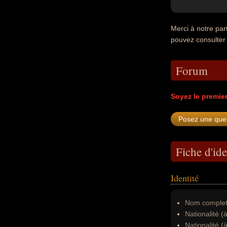
Merci à notre pa
pouvez consulter
Forum
Soyez le premie
Fiche d'ide
Identité
Nom complet
Nationalité (
Nationalité (