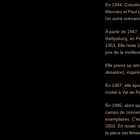
En 1944, Columbia
Menzies et Paul L
Un autre scénario
À partir de 1947,
Gettysburg, en Pe
1953. Elle reste 
prix de la meille
Elle prend sa retr
désastre), inspi
En 1967, elle épo
moitié à Val de P
En 1995, alors qu
camps de concentr
exemplaires. C'e
2002. En Israël, l
la pièce est film