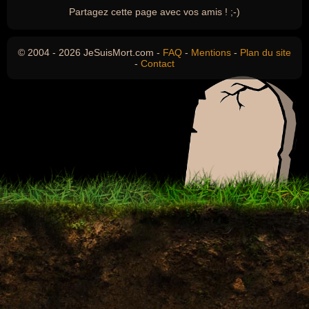
Partagez cette page avec vos amis ! ;-)
© 2004 - 2026 JeSuisMort.com -
FAQ
-
Mentions
-
Plan du site
-
Contact