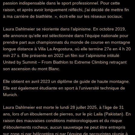
passion indispensable dans le sport professionnel. Pour cette
raison, et après avoir longuement réfléchi, j'ai décidé de mettre fin
à ma carrière de biathlète. », écrit-elle sur les réseaux sociaux.
Laura Dahlmeier se réoriente dans l'alpinisme. En octobre 2019,
elle annonce qu'elle est sélectionnée dans l'équipe nationale pour
prendre part aux championnats du monde de course en montagne
longue distance à Villa La Angostura, où elle termine 27e en 4 h 20
min 27 s. Elle présente en 2022 un film sur l'alpinisme intitulé
United by Summit – From Biathlon to Extreme Climbing retraçant
son ascension du mont Blanc.
Elle obtient en avril 2023 un diplôme de guide de haute montagne.
Elle est également étudiante en sport à l'université technique de
Munich.
Laura Dahlmeier est morte le lundi 28 juillet 2025, à l'âge de 31
ans, lors d'un éboulement de pierres, sur le pic Laila (Pakistan). En
raison des mauvaises conditions météorologiques et du risque
d’éboulements rocheux, aucun sauvetage ne peut être entrepris
sur zone ni par hélicoptère ni par l'équipe de secouristes réunie à