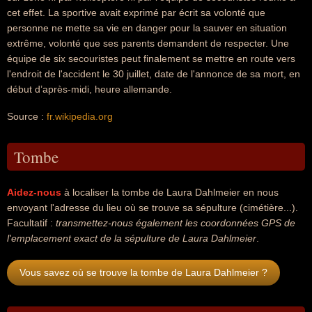
cet effet. La sportive avait exprimé par écrit sa volonté que
personne ne mette sa vie en danger pour la sauver en situation
extrême, volonté que ses parents demandent de respecter. Une
équipe de six secouristes peut finalement se mettre en route vers
l'endroit de l'accident le 30 juillet, date de l'annonce de sa mort, en
début d’après-midi, heure allemande.
Source :
fr.wikipedia.org
Tombe
Aidez-nous
à localiser la tombe de Laura Dahlmeier en nous
envoyant l'adresse du lieu où se trouve sa sépulture (cimétière...).
Facultatif :
transmettez-nous également les coordonnées GPS de
l'emplacement exact de la sépulture de Laura Dahlmeier
.
Vous savez où se trouve la tombe de Laura Dahlmeier ?