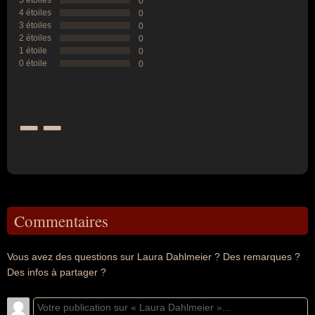
5 étoiles
0
4 étoiles
0
3 étoiles
0
2 étoiles
0
1 étoile
0
0 étoile
0
--
Commentaires
Vous avez des questions sur Laura Dahlmeier ? Des remarques ?
Des infos à partager ?