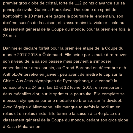
premier gros globe de cristal, forte de 112 points d'avance sur sa
principale rivale, Gabriela Koukalová. Deuxième du sprint de
Kontiolahti le 10 mars, elle gagne la poursuite le lendemain, son
dixième succès de la saison, et s'assure ainsi la victoire finale au
classement général de la Coupe du monde, pour la première fois, à
23 ans.
Dahlmeier déclare forfait pour la première étape de la Coupe du
monde 2017-2018 à Östersund. Elle peine par la suite à retrouver
son niveau de la saison passée mais parvient à s'imposer
cependant sur deux sprints, au Grand-Bornand en décembre et à
Antholz-Anterselva en janvier, peu avant de mettre le cap sur la
Chine. Aux Jeux olympiques de Pyeongchang, elle connaît la
consécration à 24 ans, les 10 et 12 février 2018, en remportant
deux médailles d'or, sur le sprint et la poursuite. Elle complète sa
moisson olympique par une médaille de bronze, sur l'individuel.
Avec l'équipe d'Allemagne, elle manque toutefois le podium en
relais et en relais mixte. Elle termine la saison à la 4e place du
classement général de la Coupe du monde, cédant son gros globe
à Kaisa Makarainen.