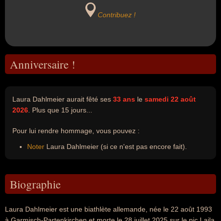
Contribuez !
Anniversaire !
Laura Dahlmeier aurait fêté ses
33 ans
le
samedi 22 août
2026
. Plus que 15 jours...
Pour lui rendre hommage, vous pouvez :
Noter
Laura Dahlmeier (si ce n'est pas encore fait).
Biographie
Laura Dahlmeier est une biathlète allemande, née le 22 août 1993
à Garmisch-Partenkirchen et morte le 28 juillet 2025 sur le pic Laila