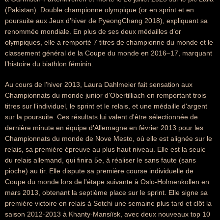
(Pakistan). Double championne olympique (or en sprint et en
poursuite aux Jeux d’hiver de PyeongChang 2018), expliquant sa
renommée mondiale. En plus de ses deux médailles d’or
olympiques, elle a remporté 7 titres de championne du monde et le
classement général de la Coupe du monde en 2016–17, marquant
l’histoire du biathlon féminin.
Au cours de l'hiver 2013, Laura Dahlmeier fait sensation aux
Championnats du monde junior d'Obertilliach en remportant trois
titres sur l'individuel, le sprint et le relais, et une médaille d'argent
sur la poursuite. Ces résultats lui valent d'être sélectionnée de
dernière minute en équipe d'Allemagne en février 2013 pour les
Championnats du monde de Nove Mesto, où elle est alignée sur le
relais, sa première épreuve au plus haut niveau. Elle est la seule
du relais allemand, qui finira 5e, à réaliser le sans faute (sans
pioche) au tir. Elle dispute sa première course individuelle de
Coupe du monde lors de l'étape suivante à Oslo-Holmenkollen en
mars 2013, obtenant la septième place sur le sprint. Elle signe sa
première victoire en relais à Sotchi une semaine plus tard et clôt la
saison 2012-2013 à Khanty-Mansiïsk, avec deux nouveaux top 10