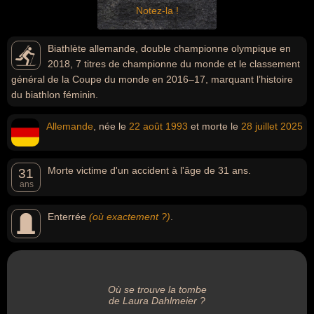
Notez-la !
Biathlète allemande, double championne olympique en
2018, 7 titres de championne du monde et le classement
général de la Coupe du monde en 2016–17, marquant l’histoire
du biathlon féminin.
Allemande
, née le
22 août
1993
et morte le
28 juillet
2025
Morte victime d'un accident à l'âge de 31 ans.
31
ans
Enterrée
(où exactement ?)
.
Où se trouve la tombe
de Laura Dahlmeier ?