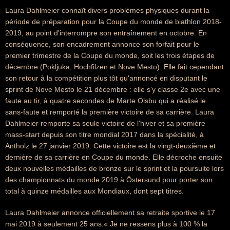
Laura Dahlmeier connaît divers problèmes physiques durant la
période de préparation pour la Coupe du monde de biathlon 2018-
2019, au point d'interrompre son entraînement en octobre. En
conséquence, son encadrement annonce son forfait pour le
premier trimestre de la Coupe du monde, soit les trois étapes de
décembre (Pokljuka, Hochfilzen et Nove Mesto). Elle fait cependant
son retour à la compétition plus tôt qu'annoncé en disputant le
sprint de Nove Mesto le 21 décembre : elle s'y classe 2e avec une
faute au tir, à quatre secondes de Marte Olsbu qui a réalisé le
sans-faute et remporté la première victoire de sa carrière. Laura
Dahlmeier remporte sa seule victoire de l'hiver et sa première
mass-start depuis son titre mondial 2017 dans la spécialité, à
Antholz le 27 janvier 2019. Cette victoire est la vingt-deuxième et
dernière de sa carrière en Coupe du monde. Elle décroche ensuite
deux nouvelles médailles de bronze sur le sprint et la poursuite lors
des championnats du monde 2019 à Östersund pour porter son
total à quinze médailles aux Mondiaux, dont sept titres.
Laura Dahlmeier annonce officiellement sa retraite sportive le 17
mai 2019 à seulement 25 ans.« Je ne ressens plus à 100 % la