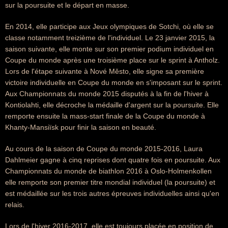
sur la poursuite et le départ en masse.
En 2014, elle participe aux Jeux olympiques de Sotchi, où elle se
classe notamment treizième de l'individuel. Le 23 janvier 2015, la
saison suivante, elle monte sur son premier podium individuel en
Coupe du monde après une troisième place sur le sprint à Antholz.
Lors de l'étape suivante à Nové Město, elle signe sa première
victoire individuelle en Coupe du monde en s'imposant sur le sprint.
Aux Championnats du monde 2015 disputés à la fin de l'hiver à
Kontiolahti, elle décroche la médaille d'argent sur la poursuite. Elle
remporte ensuite la mass-start finale de la Coupe du monde à
Khanty-Mansiïsk pour finir la saison en beauté.
Au cours de la saison de Coupe du monde 2015-2016, Laura
Dahlmeier gagne à cinq reprises dont quatre fois en poursuite. Aux
Championnats du monde de biathlon 2016 à Oslo-Holmenkollen
elle remporte son premier titre mondial individuel (la poursuite) et
est médaillée sur les trois autres épreuves individuelles ainsi qu'en
relais.
Lors de l'hiver 2016-2017, elle est toujours placée en position de