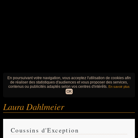
En poursuivant votre navigation, vous acceptez l'utilisation de cookies afin
de réaliser des statistiques d'audiences et vous proposer des services,
contenus ou publicités adaptés selon vos centres d'intérêts.
En savoir plus
OK
Laura Dahlmeier
Coussins d'Exception