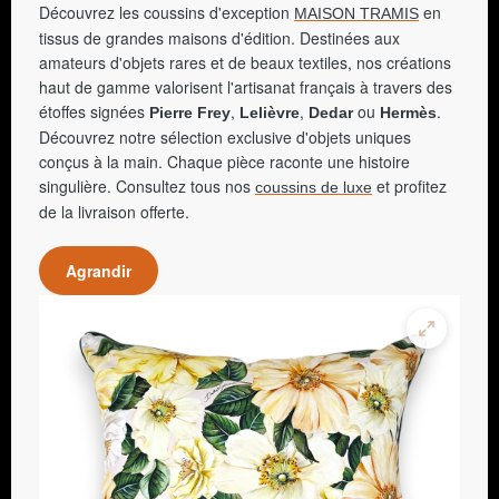
Découvrez les coussins d'exception
en
MAISON TRAMIS
tissus de grandes maisons d'édition. Destinées aux
amateurs d'objets rares et de beaux textiles, nos créations
haut de gamme valorisent l'artisanat français à travers des
étoffes signées
,
,
ou
.
Pierre Frey
Lelièvre
Dedar
Hermès
Découvrez notre sélection exclusive d'objets uniques
conçus à la main. Chaque pièce raconte une histoire
singulière. Consultez tous nos
et profitez
coussins de luxe
de la livraison offerte.
Agrandir