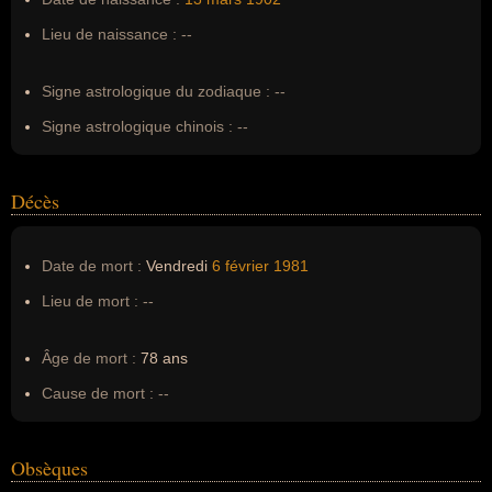
Surnom :
--
Lieu de naissance :
--
Erreurs d'écriture :
--
Signe astrologique du zodiaque :
--
Signe astrologique chinois :
--
Décès
Date de mort :
Vendredi
6 février
1981
Lieu de mort :
--
Âge de mort :
78 ans
Cause de mort :
--
Obsèques