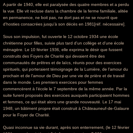
A partir de 1940, elle est paralysée des quatre membres et a perdu
la vue. Elle vit recluse dans la chambre de la ferme familiale, alitée
en permanence, ne boit pas, ne dort pas et ne se nourrit que
d'hosties consacrées jusqu'à son décès en 1981[réf. nécessaire].
Sous son impulsion, fut ouverte le 12 octobre 1934 une école
chrétienne pour filles, suivie plus tard d'un collège et d'une école
ménagère. Le 10 février 1936, elle exprima le désir que fussent
construits des Foyers de Charité qui devaient être des
communautés de prêtres et de laïcs, réunis pour des exercices
spirituels, qui porteraient témoignage de la Lumière, de l'amour du
prochain et de l'amour de Dieu par une vie de prière et de travail
dans le monde. Les premiers exercices pour femmes
commencèrent à l'école le 7 septembre de la même année. Par la
suite furent proposés des exercices auxquels participaient hommes
et femmes, ce qui était alors une grande nouveauté. Le 17 mai
1948, un bâtiment propre était construit à Châteauneuf-de-Galaure
pour le Foyer de Charité.
Quasi inconnue sa vie durant, après son enterrement, (le 12 février