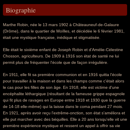
Biographie
Marthe Robin, née le 13 mars 1902 à Châteauneuf-de-Galaure
(Drôme), dans le quartier de Moïlles, et décédée le 6 février 1981,
était une mystique française, inédique et stigmatisée.
Elle était le sixième enfant de Joseph Robin et d'Amélie-Célestine
Chosson, agriculteurs. De 1909 à 1916 son état de santé ne lui
permit plus de fréquenter l'école que de façon irrégulière.
En 1911, elle fit sa première communion et en 1916 quitta l'école
pour travailler à la maison et dans les champs comme c'était alors
le cas pour les filles de son âge. En 1918, elle est victime d'une
encéphalite léthargique (résultant de la fameuse grippe espagnole
qui fit plus de ravages en Europe entre 1918 et 1930 que la guerre
de 14-18 elle-même) qui la laisse dans le coma pendant 27 mois.
En 1921, après avoir reçu l'extrême-onction, son état s'améliora et
elle put marcher avec des béquilles. Elle a 20 ans lorsqu'elle vit une
première expérience mystique et ressent un appel à offrir sa vie