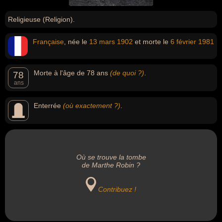
Religieuse (Religion).
Française
, née le
13 mars
1902
et morte le
6 février
1981
Morte à l'âge de 78 ans
(de quoi ?)
.
78
ans
Enterrée
(où exactement ?)
.
Où se trouve la tombe
de Marthe Robin ?
Contribuez !