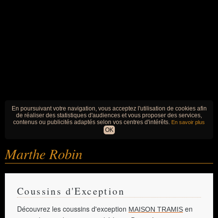
En poursuivant votre navigation, vous acceptez l'utilisation de cookies afin
de réaliser des statistiques d'audiences et vous proposer des services,
contenus ou publicités adaptés selon vos centres d'intérêts.
En savoir plus
OK
Marthe Robin
Coussins d'Exception
Découvrez les coussins d'exception
en
MAISON TRAMIS