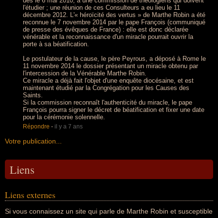
dès le 6 mai 2010, à une commission de théologiens qui doivent
l'étudier ; une réunion de ces Consulteurs a eu lieu le 11
décembre 2012. L'« héroïcité des vertus » de Marthe Robin a été
reconnue le 7 novembre 2014 par le pape François (communiqué
de presse des évêques de France) : elle est donc déclarée
vénérable et la reconnaissance d'un miracle pourrait ouvrir la
porte à sa béatification.
Le postulateur de la cause, le père Peyrous, a déposé à Rome le
11 novembre 2014 le dossier présentant un miracle obtenu par
l'intercession de la Vénérable Marthe Robin.
Ce miracle a déjà fait l'objet d'une enquête diocésaine, et est
maintenant étudié par la Congrégation pour les Causes des
Saints.
Si la commission reconnaît l'authenticité du miracle, le pape
François pourra signer le décret de béatification et fixer une date
pour la cérémonie solennelle.
Répondre
-
il y a 7 ans
Votre publication...
Liens
Liens externes
Si vous connaissez un site qui parle de Marthe Robin et susceptible