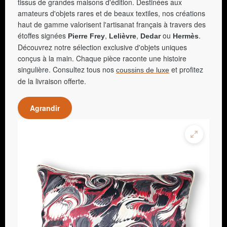
tissus de grandes maisons d'édition. Destinées aux
amateurs d'objets rares et de beaux textiles, nos créations
haut de gamme valorisent l'artisanat français à travers des
étoffes signées
,
,
ou
.
Pierre Frey
Lelièvre
Dedar
Hermès
Découvrez notre sélection exclusive d'objets uniques
conçus à la main. Chaque pièce raconte une histoire
singulière. Consultez tous nos
et profitez
coussins de luxe
de la livraison offerte.
Agrandir