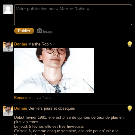
Image
Donias
Marthe Robin.
Répondre
-
il y a 7 ans
Donias
Derniers jours et obsèques
Début février 1981, elle est prise de quintes de toux de plus en
plus violentes.
Le jeudi 5 février, elle est très fiévreuse.
Ce soir-là, comme chaque semaine, elle prie pour s'unir à la