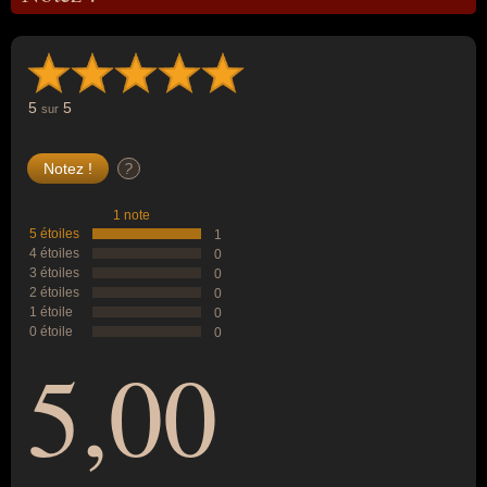
5
5
sur
?
1 note
5 étoiles
1
4 étoiles
0
3 étoiles
0
2 étoiles
0
1 étoile
0
0 étoile
0
5,00