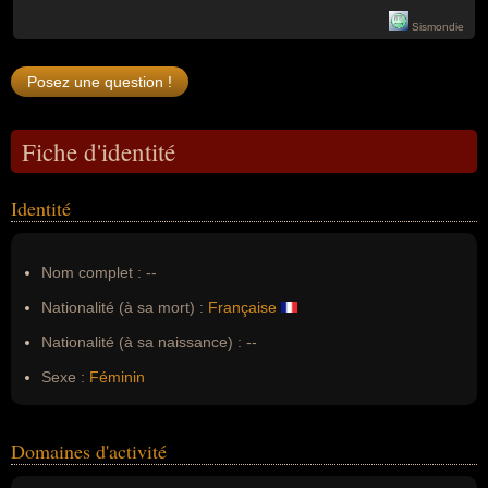
Sismondie
Fiche d'identité
Identité
Nom complet :
--
Nationalité (à sa mort) :
Française
Nationalité (à sa naissance) :
--
Sexe :
Féminin
Domaines d'activité