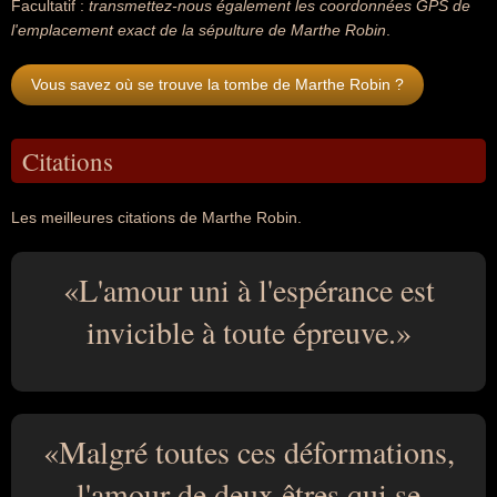
Facultatif :
transmettez-nous également les coordonnées GPS de
l'emplacement exact de la sépulture de Marthe Robin
.
Vous savez où se trouve la tombe de Marthe Robin ?
Citations
Les meilleures citations de Marthe Robin.
L'amour uni à l'espérance est
invicible à toute épreuve.
Malgré toutes ces déformations,
l'amour de deux êtres qui se