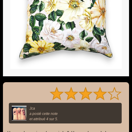
Jca
a posté cette note
et attribué 4 sur 5.