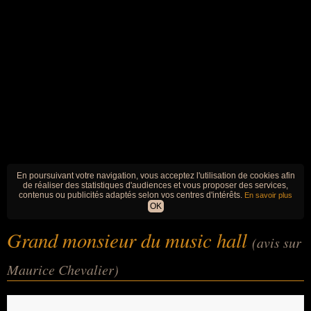
En poursuivant votre navigation, vous acceptez l'utilisation de cookies afin
de réaliser des statistiques d'audiences et vous proposer des services,
contenus ou publicités adaptés selon vos centres d'intérêts.
En savoir plus
OK
Grand monsieur du music hall
(avis sur
Maurice Chevalier)