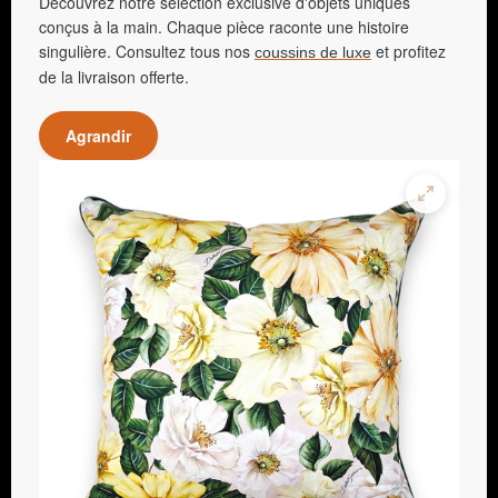
Découvrez notre sélection exclusive d'objets uniques
conçus à la main. Chaque pièce raconte une histoire
singulière. Consultez tous nos
et profitez
coussins de luxe
de la livraison offerte.
Agrandir