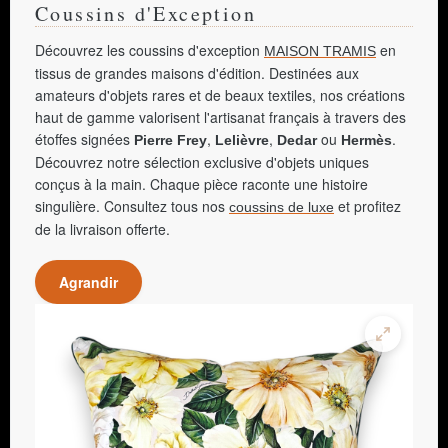
Coussins d'Exception
Découvrez les coussins d'exception
en
MAISON TRAMIS
tissus de grandes maisons d'édition. Destinées aux
amateurs d'objets rares et de beaux textiles, nos créations
haut de gamme valorisent l'artisanat français à travers des
étoffes signées
,
,
ou
.
Pierre Frey
Lelièvre
Dedar
Hermès
Découvrez notre sélection exclusive d'objets uniques
conçus à la main. Chaque pièce raconte une histoire
singulière. Consultez tous nos
et profitez
coussins de luxe
de la livraison offerte.
Agrandir