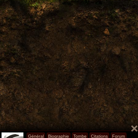
Général
Biographie
Tombe
Citations
Forum