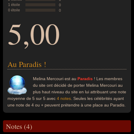
1 étoile
0
0 étoile
0
5,00
Au Paradis !
Melina Mercouri est au
Paradis
! Les membres
du site ont décidé de porter Melina Mercouri au
plus haut niveau du site en lui attribuant une note
moyenne de 5 sur 5 avec
4 notes
. Seules les célébrités ayant
une note de 4 ou + peuvent prétendre à une place au Paradis.
Notes (4)