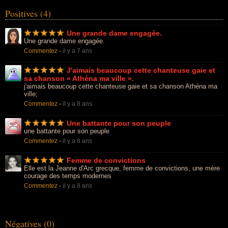
Positives (4)
Une grande dame engagée.
Une grande dame engagée.
Commentez
-
il y a 7 ans
J'aimais beaucoup cette chanteuse gaie et
sa chanson « Athéna ma ville ».
j'aimais beaucoup cette chanteuse gaie et sa chanson Athéna ma
ville;
Commentez
-
il y a 8 ans
Une battante pour son peuple
une battante pour son peuple
Commentez
-
il y a 8 ans
Femme de convictions
Elle est la Jeanne d'Arc grecque, femme de convictions, une mère
courage des temps modernes
Commentez
-
il y a 8 ans
Négatives (0)