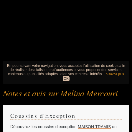
En poursuivant votre navigation, vous acceptez l'utilisation de cookies afin
de réaliser des statistiques d'audiences et vous proposer des services,
contenus ou publicités adaptés selon vos centres d'intérêts.
En savoir plus
OK
Notes et avis sur Melina Mercouri
Coussins d'Exception
Découvrez les coussins d'exception
en
MAISON TRAMIS