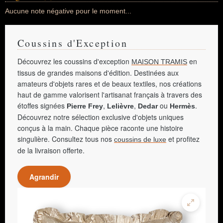
Aucune note négative pour le moment...
Coussins d'Exception
Découvrez les coussins d'exception
en
MAISON TRAMIS
tissus de grandes maisons d'édition. Destinées aux
amateurs d'objets rares et de beaux textiles, nos créations
haut de gamme valorisent l'artisanat français à travers des
étoffes signées
,
,
ou
.
Pierre Frey
Lelièvre
Dedar
Hermès
Découvrez notre sélection exclusive d'objets uniques
conçus à la main. Chaque pièce raconte une histoire
singulière. Consultez tous nos
et profitez
coussins de luxe
de la livraison offerte.
Agrandir