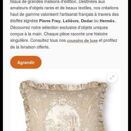
tissus de grandes maisons d'édition. Destinées aux
amateurs d'objets rares et de beaux textiles, nos créations
haut de gamme valorisent l'artisanat français à travers des
étoffes signées
,
,
ou
.
Pierre Frey
Lelièvre
Dedar
Hermès
Découvrez notre sélection exclusive d'objets uniques
conçus à la main. Chaque pièce raconte une histoire
singulière. Consultez tous nos
et profitez
coussins de luxe
de la livraison offerte.
Agrandir