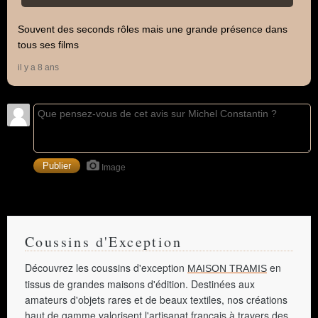
Souvent des seconds rôles mais une grande présence dans
tous ses films
il y a 8 ans
Image
Coussins d'Exception
Découvrez les coussins d'exception
en
MAISON TRAMIS
tissus de grandes maisons d'édition. Destinées aux
amateurs d'objets rares et de beaux textiles, nos créations
haut de gamme valorisent l'artisanat français à travers des