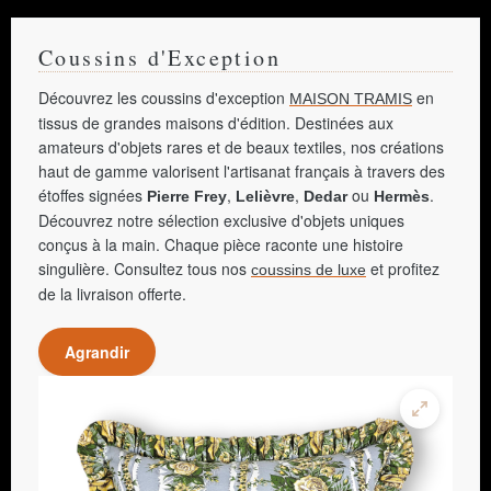
Coussins d'Exception
Découvrez les coussins d'exception
en
MAISON TRAMIS
tissus de grandes maisons d'édition. Destinées aux
amateurs d'objets rares et de beaux textiles, nos créations
haut de gamme valorisent l'artisanat français à travers des
étoffes signées
,
,
ou
.
Pierre Frey
Lelièvre
Dedar
Hermès
Découvrez notre sélection exclusive d'objets uniques
conçus à la main. Chaque pièce raconte une histoire
singulière. Consultez tous nos
et profitez
coussins de luxe
de la livraison offerte.
Agrandir