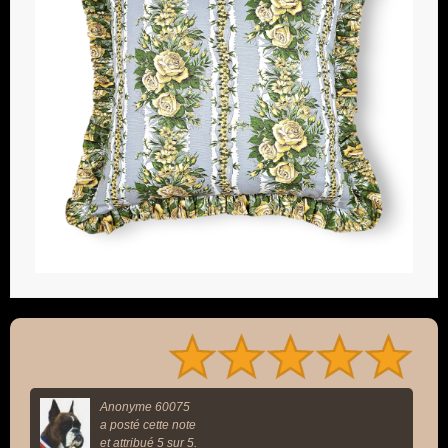
Anonyme 60075
a posté cette note
et attribué 5 sur 5.