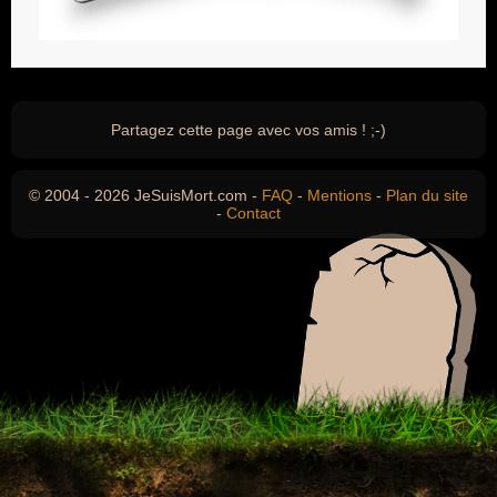
Partagez cette page avec vos amis ! ;-)
© 2004 - 2026 JeSuisMort.com -
FAQ
-
Mentions
-
Plan du site
-
Contact