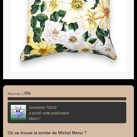
0%
Répondu à
Anonyme 70635
a posté cette publication
Merci !
Où se trouve la tombe de Michel Menu ?