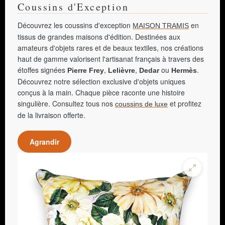
Coussins d'Exception
Découvrez les coussins d'exception
en
MAISON TRAMIS
tissus de grandes maisons d'édition. Destinées aux
amateurs d'objets rares et de beaux textiles, nos créations
haut de gamme valorisent l'artisanat français à travers des
étoffes signées
,
,
ou
.
Pierre Frey
Lelièvre
Dedar
Hermès
Découvrez notre sélection exclusive d'objets uniques
conçus à la main. Chaque pièce raconte une histoire
singulière. Consultez tous nos
et profitez
coussins de luxe
de la livraison offerte.
Agrandir