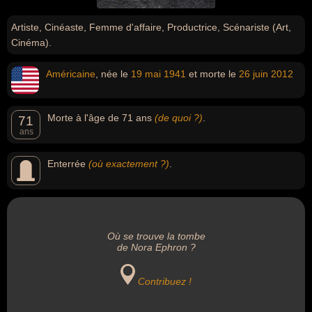
Artiste, Cinéaste, Femme d'affaire, Productrice, Scénariste (Art,
Cinéma).
Américaine
, née le
19 mai
1941
et morte le
26 juin
2012
Morte à l'âge de 71 ans
(de quoi ?)
.
71
ans
Enterrée
(où exactement ?)
.
Où se trouve la tombe
de Nora Ephron ?
Contribuez !