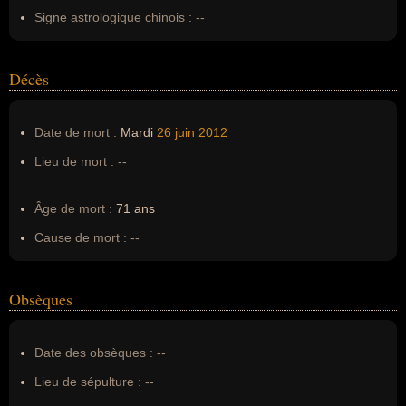
Signe astrologique chinois :
--
Décès
Date de mort :
Mardi
26 juin
2012
Lieu de mort :
--
Âge de mort :
71 ans
Cause de mort :
--
Obsèques
Date des obsèques :
--
Lieu de sépulture :
--