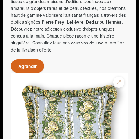
tissus de grandes maisons d'édition. Destinées aux
amateurs d'objets rares et de beaux textiles, nos créations
haut de gamme valorisent l'artisanat français à travers des
étoffes signées
,
,
ou
.
Pierre Frey
Lelièvre
Dedar
Hermès
Découvrez notre sélection exclusive d'objets uniques
conçus à la main. Chaque pièce raconte une histoire
singulière. Consultez tous nos
et profitez
coussins de luxe
de la livraison offerte.
Agrandir