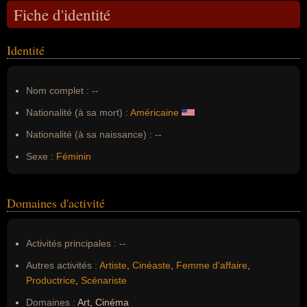
Fiche d'identité
Identité
Nom complet :
--
Nationalité (à sa mort) :
Américaine
Nationalité (à sa naissance) :
--
Sexe :
Féminin
Domaines d'activité
Activités principales :
--
Autres activités :
Artiste
,
Cinéaste
,
Femme d'affaire
,
Productrice
,
Scénariste
Domaines :
Art, Cinéma