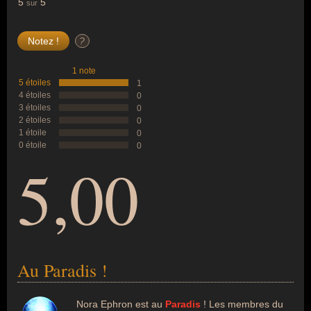
5
5
sur
?
1 note
5 étoiles
1
4 étoiles
0
3 étoiles
0
2 étoiles
0
1 étoile
0
0 étoile
0
5,00
Au Paradis !
Nora Ephron est au
Paradis
! Les membres du