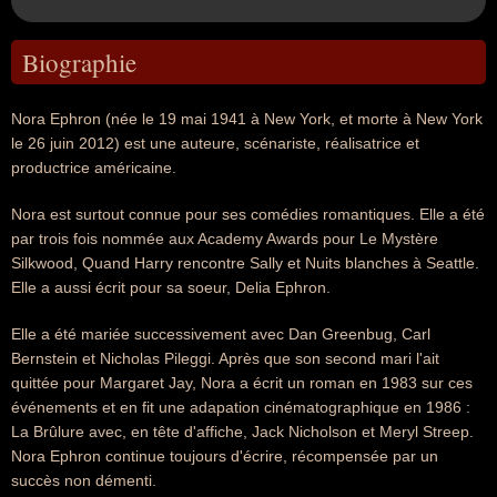
Biographie
Nora Ephron (née le 19 mai 1941 à New York, et morte à New York
le 26 juin 2012) est une auteure, scénariste, réalisatrice et
productrice américaine.
Nora est surtout connue pour ses comédies romantiques. Elle a été
par trois fois nommée aux Academy Awards pour Le Mystère
Silkwood, Quand Harry rencontre Sally et Nuits blanches à Seattle.
Elle a aussi écrit pour sa soeur, Delia Ephron.
Elle a été mariée successivement avec Dan Greenbug, Carl
Bernstein et Nicholas Pileggi. Après que son second mari l'ait
quittée pour Margaret Jay, Nora a écrit un roman en 1983 sur ces
événements et en fit une adapation cinématographique en 1986 :
La Brûlure avec, en tête d'affiche, Jack Nicholson et Meryl Streep.
Nora Ephron continue toujours d'écrire, récompensée par un
succès non démenti.