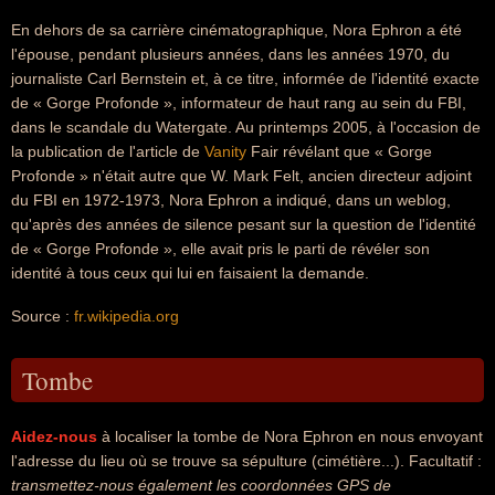
En dehors de sa carrière cinématographique, Nora Ephron a été
l'épouse, pendant plusieurs années, dans les années 1970, du
journaliste Carl Bernstein et, à ce titre, informée de l'identité exacte
de « Gorge Profonde », informateur de haut rang au sein du FBI,
dans le scandale du Watergate. Au printemps 2005, à l'occasion de
la publication de l'article de
Vanity
Fair révélant que « Gorge
Profonde » n'était autre que W. Mark Felt, ancien directeur adjoint
du FBI en 1972-1973, Nora Ephron a indiqué, dans un weblog,
qu'après des années de silence pesant sur la question de l'identité
de « Gorge Profonde », elle avait pris le parti de révéler son
identité à tous ceux qui lui en faisaient la demande.
Source :
fr.wikipedia.org
Tombe
Aidez-nous
à localiser la tombe de Nora Ephron en nous envoyant
l'adresse du lieu où se trouve sa sépulture (cimétière...). Facultatif :
transmettez-nous également les coordonnées GPS de