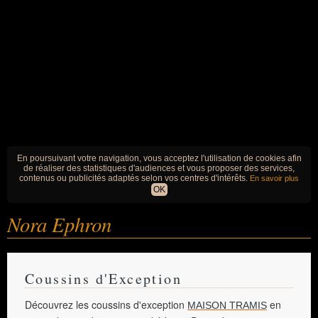
En poursuivant votre navigation, vous acceptez l'utilisation de cookies afin
de réaliser des statistiques d'audiences et vous proposer des services,
contenus ou publicités adaptés selon vos centres d'intérêts.
En savoir plus
OK
Nora Ephron
Coussins d'Exception
Découvrez les coussins d'exception
en
MAISON TRAMIS