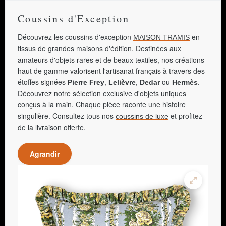
Coussins d'Exception
Découvrez les coussins d'exception
en
MAISON TRAMIS
tissus de grandes maisons d'édition. Destinées aux
amateurs d'objets rares et de beaux textiles, nos créations
haut de gamme valorisent l'artisanat français à travers des
étoffes signées
,
,
ou
.
Pierre Frey
Lelièvre
Dedar
Hermès
Découvrez notre sélection exclusive d'objets uniques
conçus à la main. Chaque pièce raconte une histoire
singulière. Consultez tous nos
et profitez
coussins de luxe
de la livraison offerte.
Agrandir