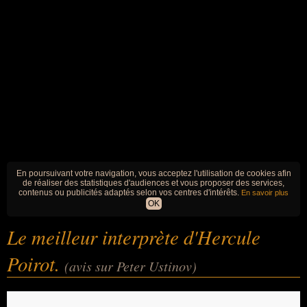
En poursuivant votre navigation, vous acceptez l'utilisation de cookies afin
de réaliser des statistiques d'audiences et vous proposer des services,
contenus ou publicités adaptés selon vos centres d'intérêts.
En savoir plus
OK
Le meilleur interprète d'Hercule
Poirot.
(avis sur Peter Ustinov)