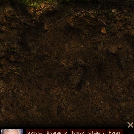
Général
Biographie
Tombe
Citations
Forum