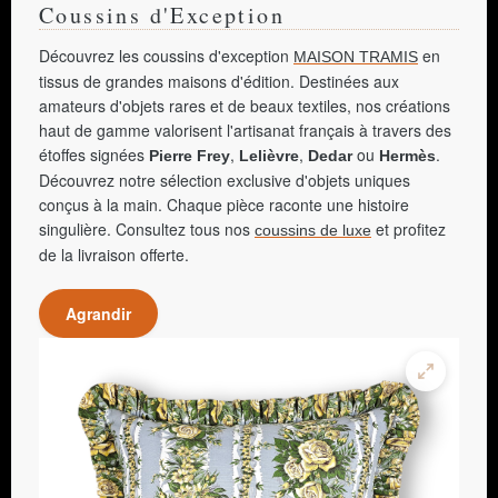
Coussins d'Exception
Découvrez les coussins d'exception
en
MAISON TRAMIS
tissus de grandes maisons d'édition. Destinées aux
amateurs d'objets rares et de beaux textiles, nos créations
haut de gamme valorisent l'artisanat français à travers des
étoffes signées
,
,
ou
.
Pierre Frey
Lelièvre
Dedar
Hermès
Découvrez notre sélection exclusive d'objets uniques
conçus à la main. Chaque pièce raconte une histoire
singulière. Consultez tous nos
et profitez
coussins de luxe
de la livraison offerte.
Agrandir