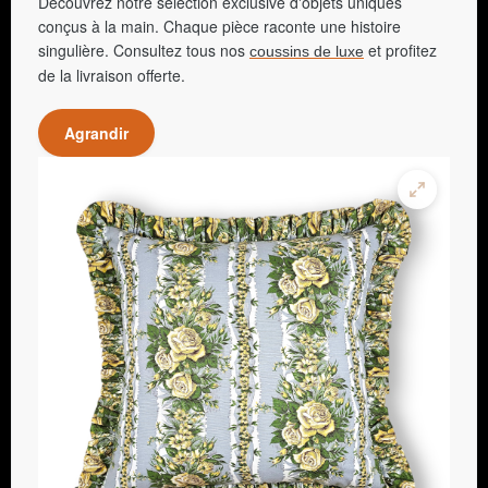
Découvrez notre sélection exclusive d'objets uniques
conçus à la main. Chaque pièce raconte une histoire
singulière. Consultez tous nos
et profitez
coussins de luxe
de la livraison offerte.
Agrandir