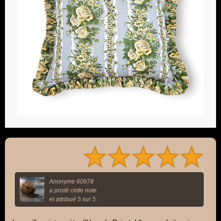
Anonyme 60978
a posté cette note
et attribué 5 sur 5.