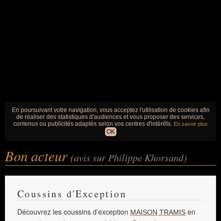
En poursuivant votre navigation, vous acceptez l'utilisation de cookies afin
de réaliser des statistiques d'audiences et vous proposer des services,
contenus ou publicités adaptés selon vos centres d'intérêts.
En savoir plus
OK
Bon acteur
(avis sur Philippe Khorsand)
Coussins d'Exception
Découvrez les coussins d'exception
en
MAISON TRAMIS