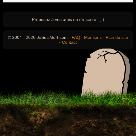
Proposez à vos amis de s'inscrire ! ;-)
© 2004 - 2026 JeSuisMort.com -
FAQ
-
Mentions
-
Plan du site
-
Contact