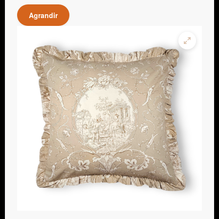
Agrandir