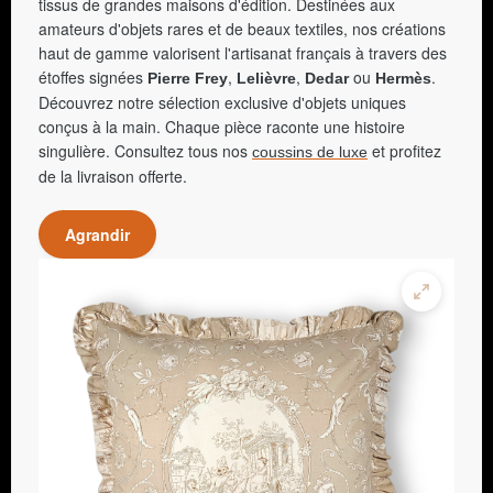
tissus de grandes maisons d'édition. Destinées aux
amateurs d'objets rares et de beaux textiles, nos créations
haut de gamme valorisent l'artisanat français à travers des
étoffes signées
,
,
ou
.
Pierre Frey
Lelièvre
Dedar
Hermès
Découvrez notre sélection exclusive d'objets uniques
conçus à la main. Chaque pièce raconte une histoire
singulière. Consultez tous nos
et profitez
coussins de luxe
de la livraison offerte.
Agrandir