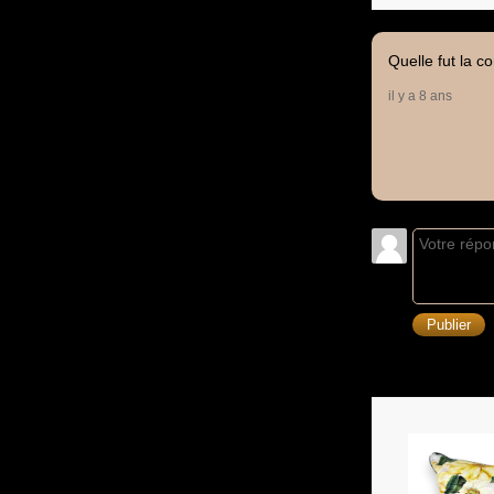
Quelle fut la c
il y a 8 ans