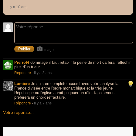
il y a 10 ans
Image
Pierrot4
dommage il faut retablir la peine de mort ca ferai reflechir
plus d'un tueur
Répondre
-
il y a 8 ans
Lumiere
Je suis en complete accord avec votre analyse la
France divisée entre l'ordre monarchique et la très jeune
République ou l'église aurait pu jouer un rôle d'apaisement
préférera un choix réfractaire.
Répondre
-
il y a 7 ans
Votre réponse...