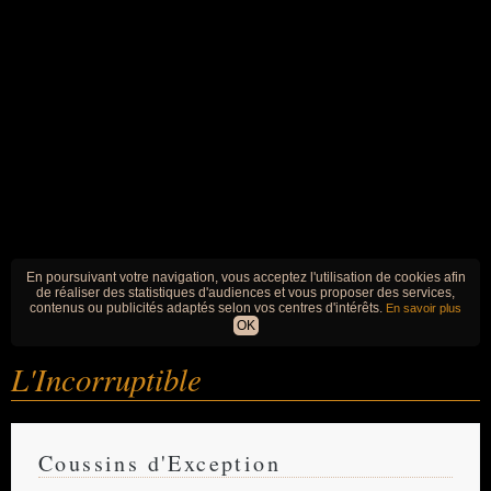
En poursuivant votre navigation, vous acceptez l'utilisation de cookies afin
de réaliser des statistiques d'audiences et vous proposer des services,
contenus ou publicités adaptés selon vos centres d'intérêts.
En savoir plus
OK
L'Incorruptible
Coussins d'Exception