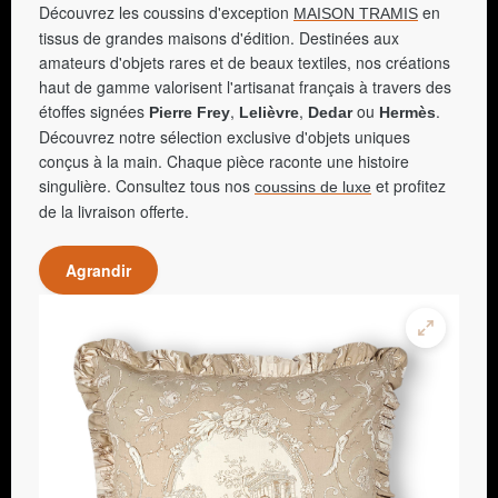
Découvrez les coussins d'exception
en
MAISON TRAMIS
tissus de grandes maisons d'édition. Destinées aux
amateurs d'objets rares et de beaux textiles, nos créations
haut de gamme valorisent l'artisanat français à travers des
étoffes signées
,
,
ou
.
Pierre Frey
Lelièvre
Dedar
Hermès
Découvrez notre sélection exclusive d'objets uniques
conçus à la main. Chaque pièce raconte une histoire
singulière. Consultez tous nos
et profitez
coussins de luxe
de la livraison offerte.
Agrandir