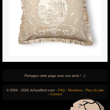
Partagez cette page avec vos amis ! ;-)
© 2004 - 2026 JeSuisMort.com -
FAQ
-
Mentions
-
Plan du site
-
Contact