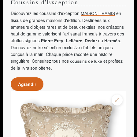
Coussins d'Exception
Découvrez les coussins d'exception
en
MAISON TRAMIS
tissus de grandes maisons d'édition. Destinées aux
amateurs d'objets rares et de beaux textiles, nos créations
haut de gamme valorisent l'artisanat français à travers des
étoffes signées
,
,
ou
.
Pierre Frey
Lelièvre
Dedar
Hermès
Découvrez notre sélection exclusive d'objets uniques
conçus à la main. Chaque pièce raconte une histoire
singulière. Consultez tous nos
et profitez
coussins de luxe
de la livraison offerte.
Agrandir