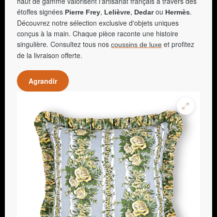
haut de gamme valorisent l'artisanat français à travers des
étoffes signées
,
,
ou
.
Pierre Frey
Lelièvre
Dedar
Hermès
Découvrez notre sélection exclusive d'objets uniques
conçus à la main. Chaque pièce raconte une histoire
singulière. Consultez tous nos
et profitez
coussins de luxe
de la livraison offerte.
Agrandir