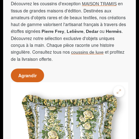
Découvrez les coussins d'exception
en
MAISON TRAMIS
tissus de grandes maisons d'édition. Destinées aux
amateurs d'objets rares et de beaux textiles, nos créations
haut de gamme valorisent l'artisanat français à travers des
étoffes signées
,
,
ou
.
Pierre Frey
Lelièvre
Dedar
Hermès
Découvrez notre sélection exclusive d'objets uniques
conçus à la main. Chaque pièce raconte une histoire
singulière. Consultez tous nos
et profitez
coussins de luxe
de la livraison offerte.
Agrandir