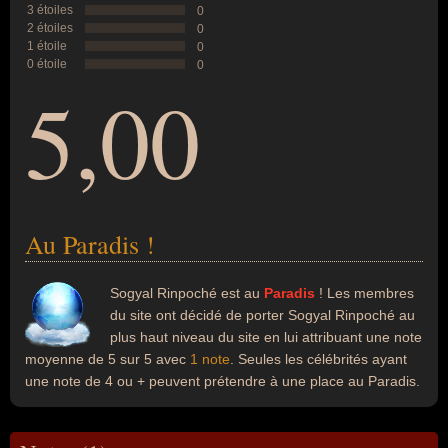
3 étoiles
0
2 étoiles
0
1 étoile
0
0 étoile
0
5,00
Au Paradis !
Sogyal Rinpoché est au
Paradis
! Les membres
du site ont décidé de porter Sogyal Rinpoché au
plus haut niveau du site en lui attribuant une note
moyenne de 5 sur 5 avec
1 note
. Seules les célébrités ayant
une note de 4 ou + peuvent prétendre à une place au Paradis.