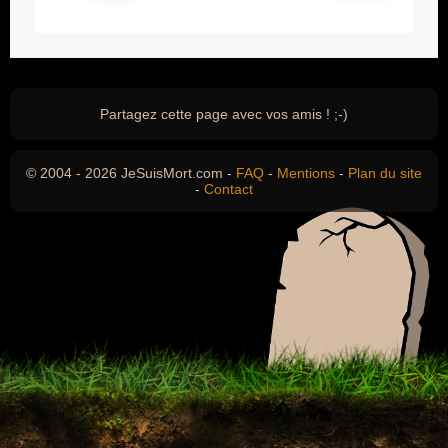
Partagez cette page avec vos amis ! ;-)
© 2004 - 2026 JeSuisMort.com -
FAQ
-
Mentions
-
Plan du site
-
Contact