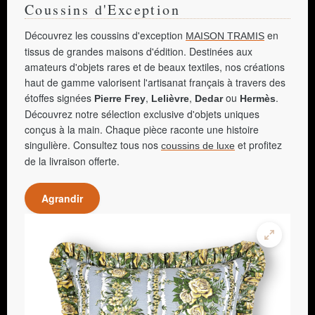
Coussins d'Exception
Découvrez les coussins d'exception
en
MAISON TRAMIS
tissus de grandes maisons d'édition. Destinées aux
amateurs d'objets rares et de beaux textiles, nos créations
haut de gamme valorisent l'artisanat français à travers des
étoffes signées
,
,
ou
.
Pierre Frey
Lelièvre
Dedar
Hermès
Découvrez notre sélection exclusive d'objets uniques
conçus à la main. Chaque pièce raconte une histoire
singulière. Consultez tous nos
et profitez
coussins de luxe
de la livraison offerte.
Agrandir