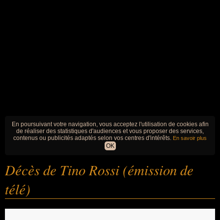
En poursuivant votre navigation, vous acceptez l'utilisation de cookies afin
de réaliser des statistiques d'audiences et vous proposer des services,
contenus ou publicités adaptés selon vos centres d'intérêts.
En savoir plus
OK
Décès de Tino Rossi (émission de
télé)