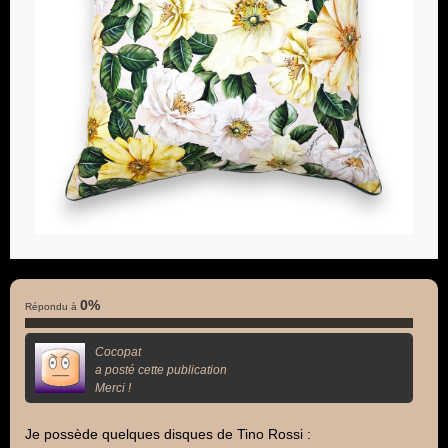
0%
Répondu à
Cocopat
a posté cette publication
Merci !
Je possède quelques disques de Tino Rossi :