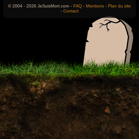
© 2004 - 2026 JeSuisMort.com -
FAQ
-
Mentions
-
Plan du site
-
Contact