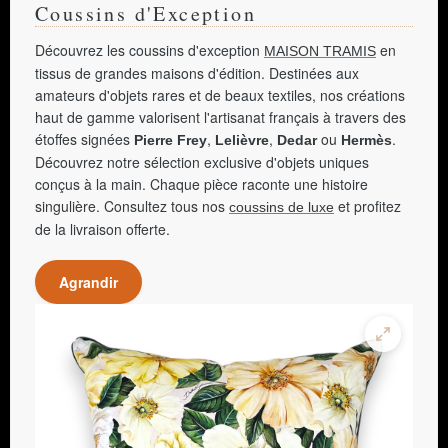
Coussins d'Exception
Découvrez les coussins d'exception
en
MAISON TRAMIS
tissus de grandes maisons d'édition. Destinées aux
amateurs d'objets rares et de beaux textiles, nos créations
haut de gamme valorisent l'artisanat français à travers des
étoffes signées
,
,
ou
.
Pierre Frey
Lelièvre
Dedar
Hermès
Découvrez notre sélection exclusive d'objets uniques
conçus à la main. Chaque pièce raconte une histoire
singulière. Consultez tous nos
et profitez
coussins de luxe
de la livraison offerte.
Agrandir