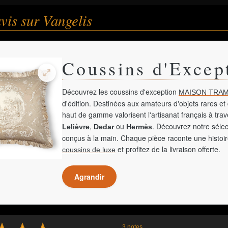
avis sur Vangelis
Coussins d'Excep
Découvrez les coussins d'exception
MAISON TRAM
d'édition. Destinées aux amateurs d'objets rares et 
haut de gamme valorisent l'artisanat français à tra
,
ou
. Découvrez notre sélec
Lelièvre
Dedar
Hermès
conçus à la main. Chaque pièce raconte une histoir
et profitez de la livraison offerte.
coussins de luxe
Agrandir
3 notes