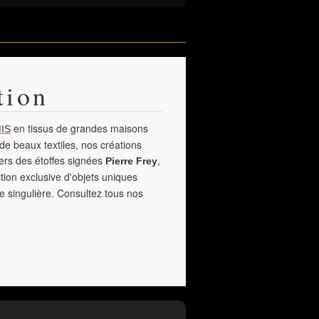
tion
en tissus de grandes maisons
IS
de beaux textiles, nos créations
vers des étoffes signées
,
Pierre Frey
tion exclusive d'objets uniques
e singulière. Consultez tous nos