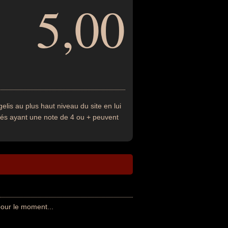
5,00
lis au plus haut niveau du site en lui
ités ayant une note de 4 ou + peuvent
our le moment...