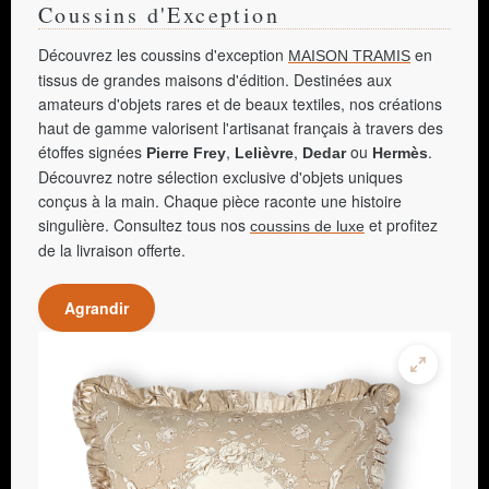
Coussins d'Exception
Découvrez les coussins d'exception
en
MAISON TRAMIS
tissus de grandes maisons d'édition. Destinées aux
amateurs d'objets rares et de beaux textiles, nos créations
haut de gamme valorisent l'artisanat français à travers des
étoffes signées
,
,
ou
.
Pierre Frey
Lelièvre
Dedar
Hermès
Découvrez notre sélection exclusive d'objets uniques
conçus à la main. Chaque pièce raconte une histoire
singulière. Consultez tous nos
et profitez
coussins de luxe
de la livraison offerte.
Agrandir