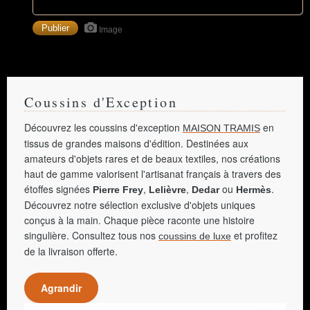
Image
Coussins d'Exception
Découvrez les coussins d'exception
en
MAISON TRAMIS
tissus de grandes maisons d'édition. Destinées aux
amateurs d'objets rares et de beaux textiles, nos créations
haut de gamme valorisent l'artisanat français à travers des
étoffes signées
,
,
ou
.
Pierre Frey
Lelièvre
Dedar
Hermès
Découvrez notre sélection exclusive d'objets uniques
conçus à la main. Chaque pièce raconte une histoire
singulière. Consultez tous nos
et profitez
coussins de luxe
de la livraison offerte.
Agrandir